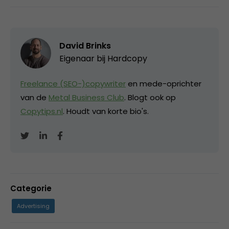
David Brinks
Eigenaar bij
Hardcopy
Freelance (SEO-)copywriter
en mede-oprichter
van de
Metal Business Club
. Blogt ook op
Copytips.nl
. Houdt van korte bio's.
Categorie
Advertising