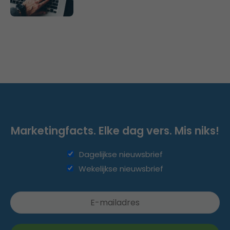
Marketingfacts. Elke dag vers. Mis niks!
Dagelijkse nieuwsbrief
Wekelijkse nieuwsbrief