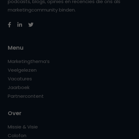
podcasts, blogs, opinies en recencies die ons als
marketingcommunity binden.
Menu
Marketingthema’s
Veelgelezen
Vacatures
Jaarboek
Partnercontent
Over
Missie & Visie
Colofon