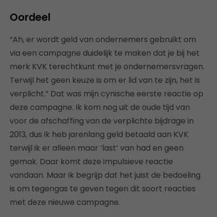
Oordeel
“Ah, er wordt geld van ondernemers gebruikt om
via een campagne duidelijk te maken dat je bij het
merk KVK terechtkunt met je ondernemersvragen.
Terwijl het geen keuze is om er lid van te zijn, het is
verplicht.” Dat was mijn cynische eerste reactie op
deze campagne. Ik kom nog uit de oude tijd van
voor de afschaffing van de verplichte bijdrage in
2013, dus ik heb jarenlang geld betaald aan KVK
terwijl ik er alleen maar ‘last’ van had en geen
gemak. Daar komt deze impulsieve reactie
vandaan. Maar ik begrijp dat het juist de bedoeling
is om tegengas te geven tegen dit soort reacties
met deze nieuwe campagne.