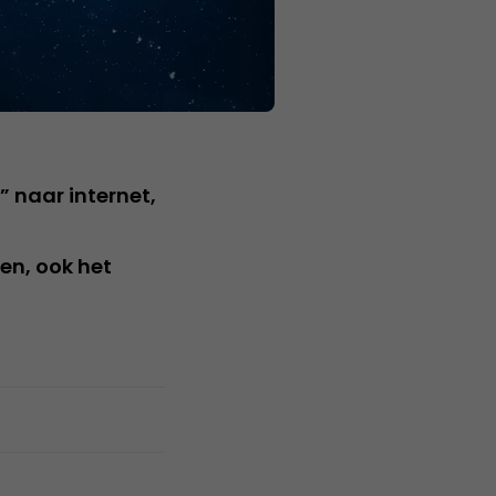
 naar internet,
l
en, ook het