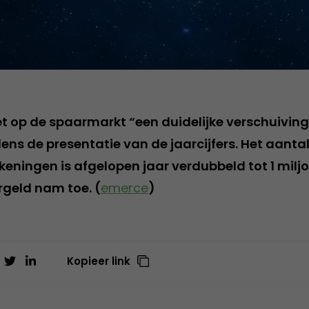
t op de spaarmarkt “een duidelijke verschuiving”
dens de presentatie van de jaarcijfers. Het aanta
eningen is afgelopen jaar verdubbeld tot 1 miljo
geld nam toe. (
emerce
)
Kopieer link