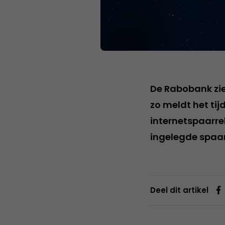
De Rabobank zie
zo meldt het tij
internetspaarrek
ingelegde spaar
Deel dit artikel