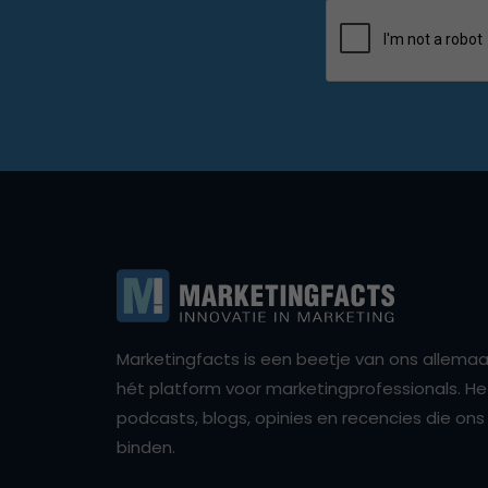
Marketingfacts is een beetje van ons allemaal,
hét platform voor marketingprofessionals. Het 
podcasts, blogs, opinies en recencies die o
binden.