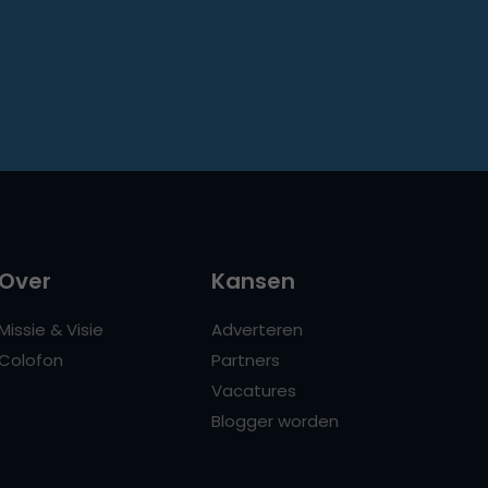
Over
Kansen
Missie & Visie
Adverteren
Colofon
Partners
Vacatures
Blogger worden