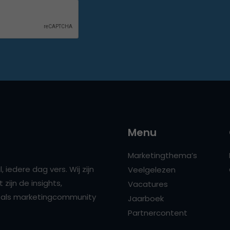
Menu
Marketingthema’s
 iedere dag vers. Wij zijn
Veelgelezen
zijn de insights,
Vacatures
ns als marketingcommunity
Jaarboek
Partnercontent