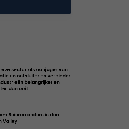
ieve sector als aanjager van
atie en ontsluiter en verbinder
ndustrieën belangrijker en
ter dan ooit
m Beieren anders is dan
n Valley