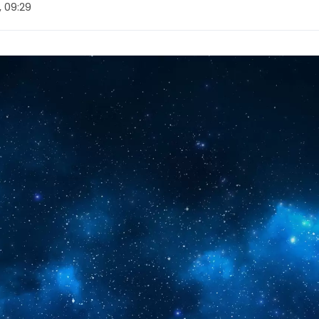
, 09:29