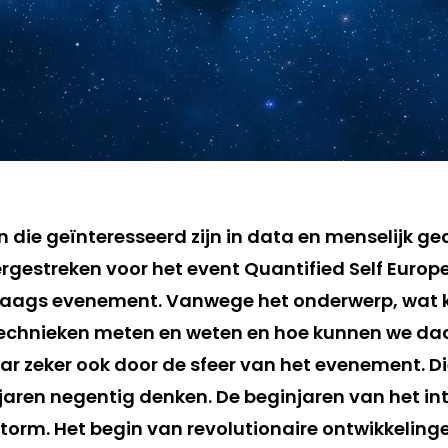
die geïnteresseerd zijn in data en menselijk ged
estreken voor het event Quantified Self Europe
daags evenement. Vanwege het onderwerp, wat
chnieken meten en weten en hoe kunnen we d
r zeker ook door de sfeer van het evenement. Di
aren negentig denken. De beginjaren van het inte
storm. Het begin van revolutionaire ontwikkelin