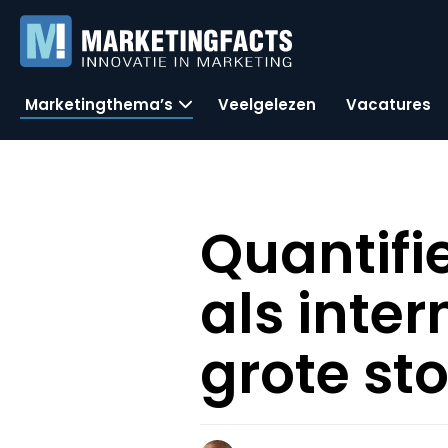
Marketingthema’s
Veelgelezen
Vacatures
Quantifie
als inter
grote st