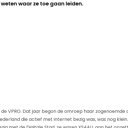
s weten waar ze toe gaan leiden.
bij de VPRO. Dat jaar begon de omroep haar zogenoemde di
derland die actief met internet bezig was, was nog klein
ezig met de Digitale Stad, ze waren XS4ALL aan het opzet