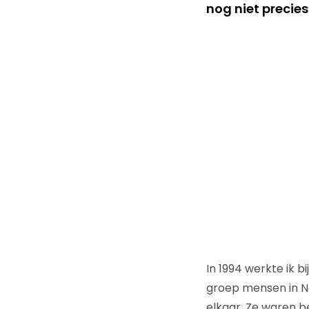
nog niet precie
In 1994 werkte ik 
groep mensen in Ne
elkaar. Ze waren b