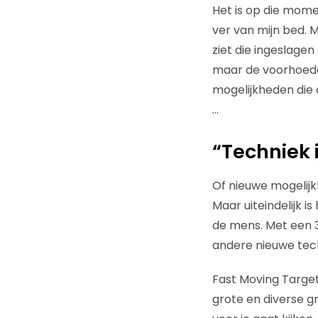
Het is op die momen
ver van mijn bed. 
ziet die ingeslagen
maar de voorhoede 
mogelijkheden die 
…
“Techniek 
Of nieuwe mogelijk
Maar uiteindelijk i
de mens. Met een 3
andere nieuwe techn
Fast Moving Target
grote en diverse gr