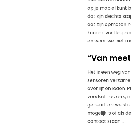
op je mobiel kunt 
dat zijn slechts s
dat zijn opmaten n
kunnen vastleggen 
en waar we niet m
“Van meet
Het is een weg va
sensoren verzamele
over lijf en leden.
voedseltrackers, m
gebeurt als we stra
mogelijk is of als
contact staan …