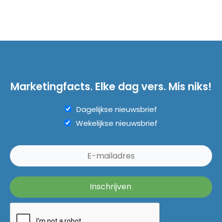
Marketingfacts. Elke dag vers. Mis niks!
Dagelijkse nieuwsbrief
Wekelijkse nieuwsbrief