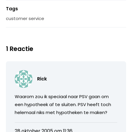
Tags
customer service
1 Reactie
Rick
Waarom zou ik speciaal naar PSV gaan om
een hypotheek af te sluiten. PSV heeft toch
helemaal niks met hypotheken te maken?
28 oktober 2005 om 11:36