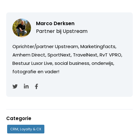
Marco Derksen
Partner bij
Upstream
Oprichter/partner Upstream, Marketingfacts,
Arnhem Direct, SportNext, TravelNext, RvT VPRO,
Bestuur Luxor Live, social business, onderwijs,
fotografie en vader!
Categorie
CRM, Loyalty & CX