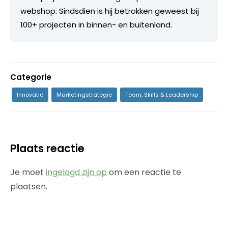
webshop. Sindsdien is hij betrokken geweest bij
100+ projecten in binnen- en buitenland.
Categorie
Innovatie
Marketingstrategie
Team, Skills & Leadership
Plaats reactie
Je moet
ingelogd zijn op
om een reactie te
plaatsen.