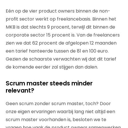
Eén op de vier product owners binnen de non-
profit sector werkt op freelancebasis. Binnen het
MKB is dat slechts 9 procent, terwijl dit binnen de
corporate sector 15 procent is. Van de freelancers
zien we dat 62 procent de afgelopen 12 maanden
een tarief hanteerde tussen de 81 en 100 euro.
Gezien de schaarste verwachten wij dat dit tarief
de komende eerder zal stijgen dan dalen.
Scrum master steeds minder
relevant?
Geen scrum zonder scrum master, toch? Door
onze eigen ervaringen waarbij lang niet altijd een
scrum master voorhanden is, besloten we te
vragen hoe vaak de product owners samenwerken