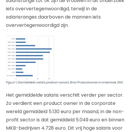
salarisrange tot 5K zijn de vrouwen in dit onderzoek
iets oververtegenwoordigd, terwijl in de
salarisranges daarboven de mannen iets
oververtegenwoordigd zijn.
Het gemiddelde salaris verschilt verder per sector.
Zo verdient een product owner in de corporate
wereld gemiddeld 5.130 euro per maand, in de non-
profit sector is dat gemiddeld 5.049 euro en binnen
MKB-bedrijven 4.728 euro. Dit vrij hoge salaris voor