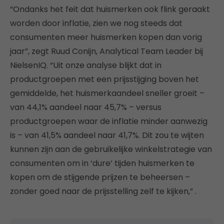
“Ondanks het feit dat huismerken ook flink geraakt
worden door inflatie, zien we nog steeds dat
consumenten meer huismerken kopen dan vorig
jaar”, zegt Ruud Conijn, Analytical Team Leader bij
NielsenIQ. “Uit onze analyse blijkt dat in
productgroepen met een prijsstijging boven het
gemiddelde, het huismerkaandeel sneller groeit –
van 44,1% aandeel naar 45,7% – versus
productgroepen waar de inflatie minder aanwezig
is – van 41,5% aandeel naar 41,7%. Dit zou te wijten
kunnen zijn aan de gebruikelijke winkelstrategie van
consumenten om in ‘dure’ tijden huismerken te
kopen om de stijgende prijzen te beheersen –
zonder goed naar de prijsstelling zelf te kijken,” .