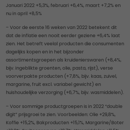
Januari 2022 +5,3%, februari +6,4%, maart +7,2% en
nu in april +8,5%
– Voor de eerste 16 weken van 2022 betekent dit
dat de inflatie een nooit eerder geziene +6,4% laat
zien. Het betreft veelal producten die consumenten
dagelijks kopen en in het bijzonder
assortimentsgroepen als kruidenierswaren (+8,4%,
bijv. ingeblikte groenten, olie, pasta, rijst), verse
voorverpakte producten (+7,8%, bijv. kaas, zuivel,
margarine, fruit excl. variabel gewicht) en
huishoudelijke verzorging (+6,7%, bijv. wasmiddelen).
– Voor sommige productgroepen is in 2022 “double
digit” prijsgroei te zien. Voorbeelden: Olie +29,8%,
Koffie +15,2%, Bakproducten +15,1%, Margarine/Boter