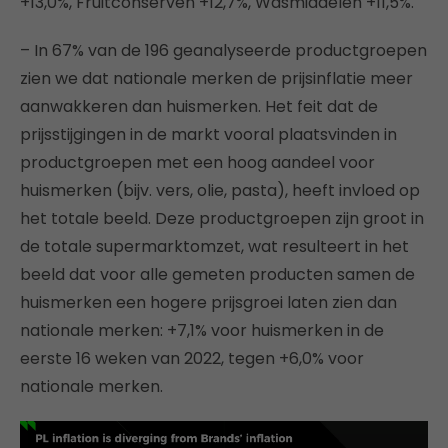
+13,0%, Fruitconserven +12,7%, Wasmiddelen +11,5%.
– In 67% van de 196 geanalyseerde productgroepen
zien we dat nationale merken de prijsinflatie meer
aanwakkeren dan huismerken. Het feit dat de
prijsstijgingen in de markt vooral plaatsvinden in
productgroepen met een hoog aandeel voor
huismerken (bijv. vers, olie, pasta), heeft invloed op
het totale beeld. Deze productgroepen zijn groot in
de totale supermarktomzet, wat resulteert in het
beeld dat voor alle gemeten producten samen de
huismerken een hogere prijsgroei laten zien dan
nationale merken: +7,1% voor huismerken in de
eerste 16 weken van 2022, tegen +6,0% voor
nationale merken.