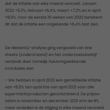
dat de inflatie ook elke maand versnelt: Januari
2022 +5,3%, februari +6,4%, maart +7,2% en in april
+8,5%. Voor de eerste 16 weken van 2022 betekent
dit dat de inflatie een ongekende +6,4% laat zien.
De NielsenIQ-analyse ging vergezeld van drie
sheets (onderstaand) en het onderzoeksbedrijf
verbindt daar tamelijk huiveringwekkende
conclusies aan:
– We hebben in april 2022 een gemiddelde inflatie
van +8,5% ten opzichte van april 2021 voor alle
supermarktproducten geconstateerd. De prijzen
zaten in november en december 2021 al in de lift,
maar sindsdien is de stijging in elke maand versneld: