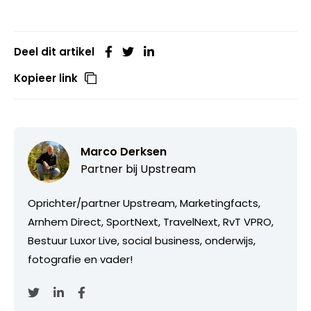
Deel dit artikel
Kopieer link
Marco Derksen
Partner bij
Upstream
Oprichter/partner Upstream, Marketingfacts,
Arnhem Direct, SportNext, TravelNext, RvT VPRO,
Bestuur Luxor Live, social business, onderwijs,
fotografie en vader!