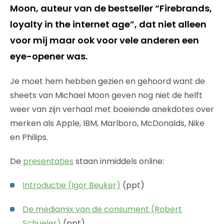
Moon, auteur van de bestseller “Firebrands,
loyalty in the internet age”, dat niet alleen
voor mij maar ook voor vele anderen een
eye-opener was.
Je moet hem hebben gezien en gehoord want de
sheets van Michael Moon geven nog niet de helft
weer van zijn verhaal met boeiende anekdotes over
merken als Apple, IBM, Marlboro, McDonalds, Nike
en Philips.
De
presentaties
staan inmiddels online:
Introductie (Igor Beuker)
(ppt)
De mediamix van de consument (Robert
Schueler)
(ppt)