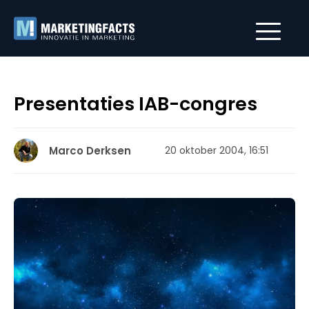
Presentaties IAB-congres
Marco Derksen
20 oktober 2004, 16:51