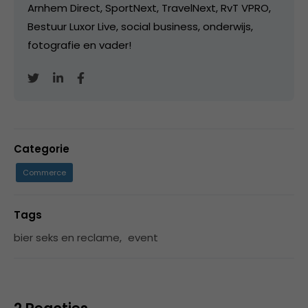
Arnhem Direct, SportNext, TravelNext, RvT VPRO,
Bestuur Luxor Live, social business, onderwijs,
fotografie en vader!
Categorie
Commerce
Tags
bier seks en reclame
,
event