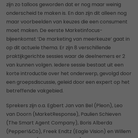
zijn zo talloos geworden dat er nog maar weinig
onderscheid te maken is. En dan zijn dit alleen nog
maar voorbeelden van keuzes die een consument
moet maken. De eerste Marketinfocus-
bijeenkomst ‘De marketing van meerkeuze’ gaat in
op dit actuele thema. Er zijn 8 verschillende
praktijkgerichte sessies waar de deelnemers er 2
van kunnen volgen. Iedere sessie bestaat uit een
korte introductie over het onderwerp, gevolgd door
een groepsdiscussie, geleid door een expert op het
betreffende vakgebied.
Sprekers zijn o.a. Egbert Jan van Bel (Pleon), Leo
van Doorn (MarketResponse), Paulien Schieven
(The Smart Agent Company), Boris Alberda
(Pepper!&Co), Freek Endtz (Eagle Vision) en Willem