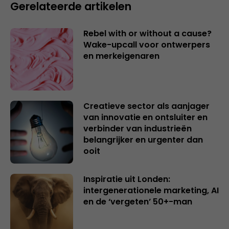
Gerelateerde artikelen
Rebel with or without a cause?
Wake-upcall voor ontwerpers
en merkeigenaren
Creatieve sector als aanjager
van innovatie en ontsluiter en
verbinder van industrieën
belangrijker en urgenter dan
ooit
Inspiratie uit Londen:
intergenerationele marketing, AI
en de ‘vergeten’ 50+-man