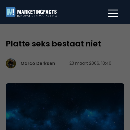
Platte seks bestaat niet
Marco Derksen
23 maart 2006, 10:40