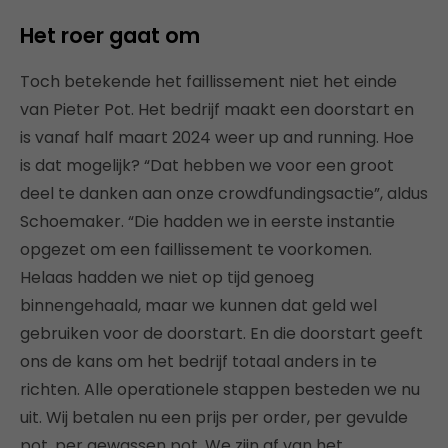
Het roer gaat om
Toch betekende het faillissement niet het einde
van Pieter Pot. Het bedrijf maakt een doorstart en
is vanaf half maart 2024 weer up and running. Hoe
is dat mogelijk? “Dat hebben we voor een groot
deel te danken aan onze crowdfundingsactie”, aldus
Schoemaker. “Die hadden we in eerste instantie
opgezet om een faillissement te voorkomen.
Helaas hadden we niet op tijd genoeg
binnengehaald, maar we kunnen dat geld wel
gebruiken voor de doorstart. En die doorstart geeft
ons de kans om het bedrijf totaal anders in te
richten. Alle operationele stappen besteden we nu
uit. Wij betalen nu een prijs per order, per gevulde
pot, per gewassen pot. We zijn af van het