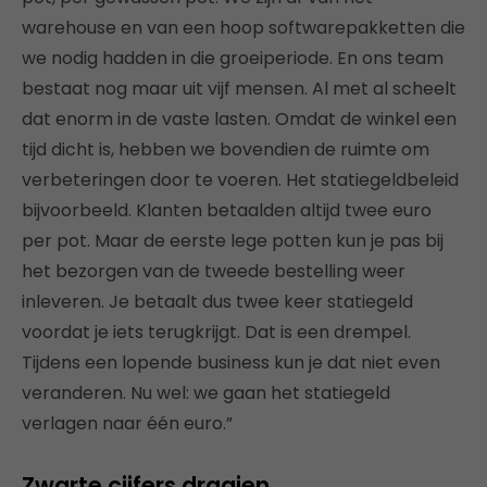
warehouse en van een hoop softwarepakketten die
we nodig hadden in die groeiperiode. En ons team
bestaat nog maar uit vijf mensen. Al met al scheelt
dat enorm in de vaste lasten. Omdat de winkel een
tijd dicht is, hebben we bovendien de ruimte om
verbeteringen door te voeren. Het statiegeldbeleid
bijvoorbeeld. Klanten betaalden altijd twee euro
per pot. Maar de eerste lege potten kun je pas bij
het bezorgen van de tweede bestelling weer
inleveren. Je betaalt dus twee keer statiegeld
voordat je iets terugkrijgt. Dat is een drempel.
Tijdens een lopende business kun je dat niet even
veranderen. Nu wel: we gaan het statiegeld
verlagen naar één euro.”
Zwarte cijfers draaien