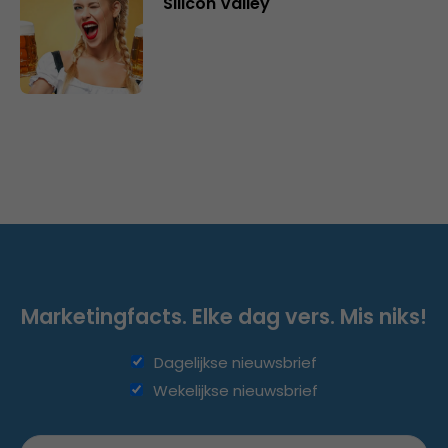
Silicon Valley
Marketingfacts. Elke dag vers. Mis niks!
Dagelijkse nieuwsbrief
Wekelijkse nieuwsbrief