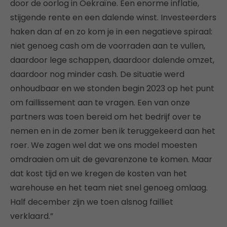
door de oorlog in Oekraïne. Een enorme inflatie,
stijgende rente en een dalende winst. Investeerders
haken dan af en zo kom je in een negatieve spiraal:
niet genoeg cash om de voorraden aan te vullen,
daardoor lege schappen, daardoor dalende omzet,
daardoor nog minder cash. De situatie werd
onhoudbaar en we stonden begin 2023 op het punt
om faillissement aan te vragen. Een van onze
partners was toen bereid om het bedrijf over te
nemen en in de zomer ben ik teruggekeerd aan het
roer. We zagen wel dat we ons model moesten
omdraaien om uit de gevarenzone te komen. Maar
dat kost tijd en we kregen de kosten van het
warehouse en het team niet snel genoeg omlaag.
Half december zijn we toen alsnog failliet
verklaard.”