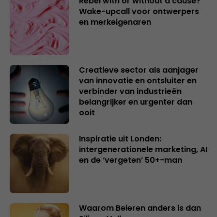
Rebel with or without a cause?
Wake-upcall voor ontwerpers
en merkeigenaren
Creatieve sector als aanjager
van innovatie en ontsluiter en
verbinder van industrieën
belangrijker en urgenter dan
ooit
Inspiratie uit Londen:
intergenerationele marketing, AI
en de ‘vergeten’ 50+-man
Waarom Beieren anders is dan