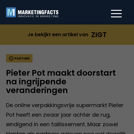
ZIGT
Je bekijkt een artikel van
PARTNER
Pieter Pot maakt doorstart
na ingrijpende
veranderingen
De online verpakkingsvrije supermarkt Pieter
Pot heeft een zwaar jaar achter de rug,
eindigend in een faillissement. Maar zowel
klanten als partners geloven nog wel degelijk