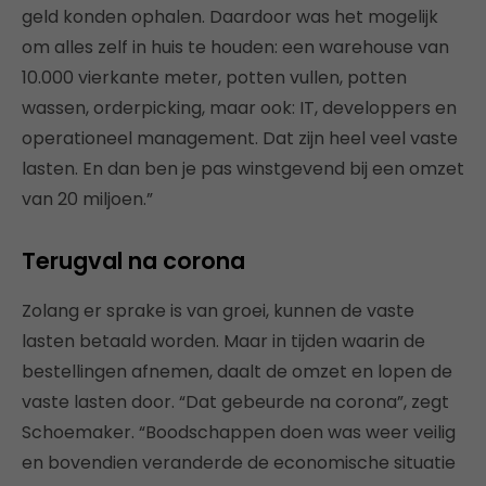
geld konden ophalen. Daardoor was het mogelijk
om alles zelf in huis te houden: een warehouse van
10.000 vierkante meter, potten vullen, potten
wassen, orderpicking, maar ook: IT, developpers en
operationeel management. Dat zijn heel veel vaste
lasten. En dan ben je pas winstgevend bij een omzet
van 20 miljoen.”
Terugval na corona
Zolang er sprake is van groei, kunnen de vaste
lasten betaald worden. Maar in tijden waarin de
bestellingen afnemen, daalt de omzet en lopen de
vaste lasten door. “Dat gebeurde na corona”, zegt
Schoemaker. “Boodschappen doen was weer veilig
en bovendien veranderde de economische situatie