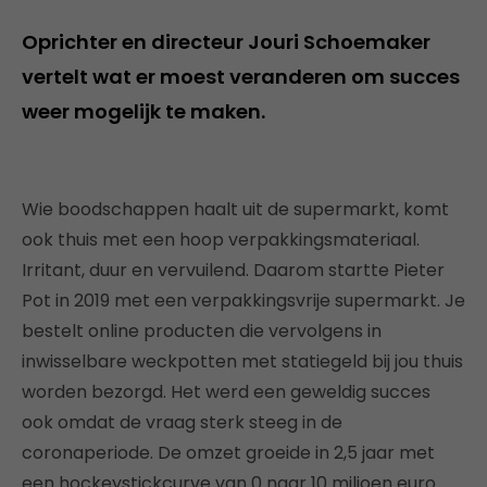
Oprichter en directeur Jouri Schoemaker
vertelt wat er moest veranderen om succes
weer mogelijk te maken.
Wie boodschappen haalt uit de supermarkt, komt
ook thuis met een hoop verpakkingsmateriaal.
Irritant, duur en vervuilend. Daarom startte Pieter
Pot in 2019 met een verpakkingsvrije supermarkt. Je
bestelt online producten die vervolgens in
inwisselbare weckpotten met statiegeld bij jou thuis
worden bezorgd. Het werd een geweldig succes
ook omdat de vraag sterk steeg in de
coronaperiode. De omzet groeide in 2,5 jaar met
een hockeystickcurve van 0 naar 10 miljoen euro.