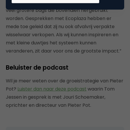
levert Heinz Kraft nu bijvoorbeeld hagelslag aan in
veel grotere bags die bovendien hergebruikt
worden. Gesprekken met Ecoplaza hebben er
mede toe geleid dat zij nu ook afvalvrij verpakte
wisselwaar verkopen. Als wij kunnen inspireren en
met kleine duwtjes het systeem kunnen
veranderen, zit daar voor ons de grootste impact.”
Beluister de podcast
Wil je meer weten over de groeistrategie van Pieter
Pot?
Luister dan naar deze podcast
waarin Tom
Jessen in gesprek is met Jouri Schoemaker,
oprichter en directeur van Pieter Pot.