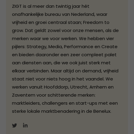
ZIGT is al meer dan twintig jaar hét
onafhankelijke bureau van Nederland, waar
vrijheid en groei centraal staan; Freedom to
grow. Dat geldt zowel voor onze mensen, als de
merken waar we voor werken. We hebben vier
pijlers: Strategy, Media, Performance en Create
en bieden daaronder een zeer compleet palet
aan diensten aan, die we ook juist sterk met
elkaar verbinden. Maar altijd on demand, vrijheid
staat niet voor niets hoog in het vaandel. We
werken vanuit Hoofddorp, Utrecht, Arnhem en
Zaventem voor schitterende merken:
marktleiders, challengers en start-ups met een
sterke lokale marktbenadering in de Benelux.