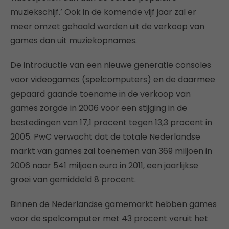
muziekschijf.’ Ook in de komende vijf jaar zal er
meer omzet gehaald worden uit de verkoop van
games dan uit muziekopnames.
De introductie van een nieuwe generatie consoles
voor videogames (spelcomputers) en de daarmee
gepaard gaande toename in de verkoop van
games zorgde in 2006 voor een stijging in de
bestedingen van 17,1 procent tegen 13,3 procent in
2005. PwC verwacht dat de totale Nederlandse
markt van games zal toenemen van 369 miljoen in
2006 naar 541 miljoen euro in 2011, een jaarlijkse
groei van gemiddeld 8 procent.
Binnen de Nederlandse gamemarkt hebben games
voor de spelcomputer met 43 procent veruit het