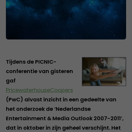
Tijdens de PICNIC-
conferentie van gisteren
gaf
PricewaterhouseCoopers
(PwC) alvast inzicht in een gedeelte van
het onderzoek de ‘Nederlandse
Entertainment & Media Outlook 2007-2011’,
dat in oktober in zijn geheel verschijnt. Het