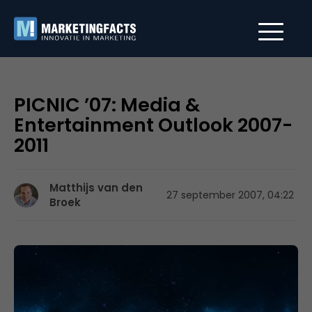
PICNIC ’07: Media &
Entertainment Outlook 2007-
2011
Matthijs van den
27 september 2007, 04:22
Broek