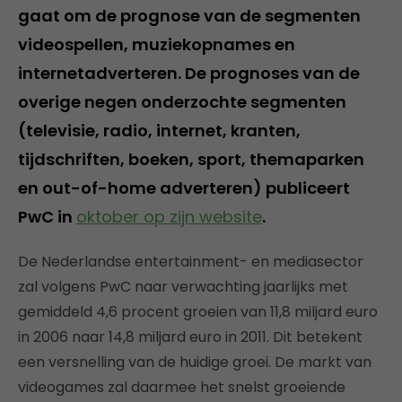
gaat om de prognose van de segmenten
videospellen, muziekopnames en
internetadverteren. De prognoses van de
overige negen onderzochte segmenten
(televisie, radio, internet, kranten,
tijdschriften, boeken, sport, themaparken
en out-of-home adverteren) publiceert
PwC in
oktober op zijn website
.
De Nederlandse entertainment- en mediasector
zal volgens PwC naar verwachting jaarlijks met
gemiddeld 4,6 procent groeien van 11,8 miljard euro
in 2006 naar 14,8 miljard euro in 2011. Dit betekent
een versnelling van de huidige groei. De markt van
videogames zal daarmee het snelst groeiende