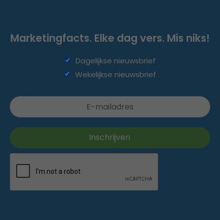
Marketingfacts. Elke dag vers. Mis niks!
Dagelijkse nieuwsbrief
Wekelijkse nieuwsbrief