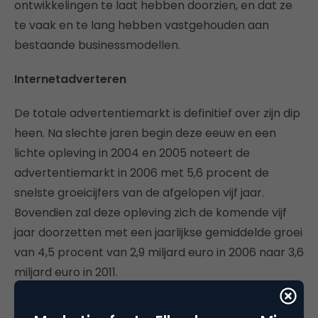
ontwikkelingen te laat hebben doorzien, en dat ze
te vaak en te lang hebben vastgehouden aan
bestaande businessmodellen.
Internetadverteren
De totale advertentiemarkt is definitief over zijn dip
heen. Na slechte jaren begin deze eeuw en een
lichte opleving in 2004 en 2005 noteert de
advertentiemarkt in 2006 met 5,6 procent de
snelste groeicijfers van de afgelopen vijf jaar.
Bovendien zal deze opleving zich de komende vijf
jaar doorzetten met een jaarlijkse gemiddelde groei
van 4,5 procent van 2,9 miljard euro in 2006 naar 3,6
miljard euro in 2011.
Adverteren via internet wordt snel populairder. De