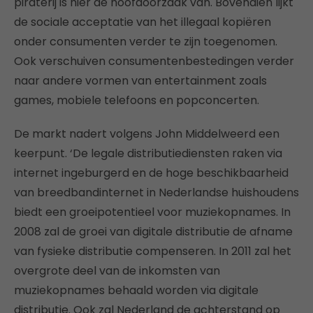
piraterij is hier de hoofdoorzaak van. Bovendien lijkt
de sociale acceptatie van het illegaal kopiëren
onder consumenten verder te zijn toegenomen.
Ook verschuiven consumentenbestedingen verder
naar andere vormen van entertainment zoals
games, mobiele telefoons en popconcerten.
De markt nadert volgens John Middelweerd een
keerpunt. ‘De legale distributiediensten raken via
internet ingeburgerd en de hoge beschikbaarheid
van breedbandinternet in Nederlandse huishoudens
biedt een groeipotentieel voor muziekopnames. In
2008 zal de groei van digitale distributie de afname
van fysieke distributie compenseren. In 2011 zal het
overgrote deel van de inkomsten van
muziekopnames behaald worden via digitale
distributie. Ook zal Nederland de achterstand op