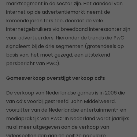
marktsegment in de sector zijn. Het aandeel van
internet op de advertentiemarkt neemt de
komende jaren fors toe, doordat de vele
internetgebruikers via breedband interessanter zijn
voor adverteerders. Hieronder de trends die PwC
signaleert bij de drie segmenten (grotendeels op
basis van, het moet gezegd, een uitstekend
persbericht van PwC).
Gamesverkoop overstijgt verkoop cd’s
De verkoop van Nederlandse games is in 2006 die
van cd’s voorbij gestreefd. John Middelweerd,
voorzitter van de Nederlandse entertainment- en
mediapraktijk van PwC: ‘In Nederland wordt jaarlijks
nu al meer uitgegeven aan de verkoop van
videospellen dan aan de ooit zo populaire