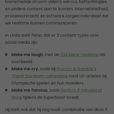
toenemende stroom video’s van o.a. kattenfimpjes
en andere content aan te kunnen. Internetsnelheid,
processorkracht en software zorgen inderdaad dat
we realtime kunnen communiceren.
In
Unite
stelt Peter dat er 3 content types voor
social media zijn:
Make me laugh
, met de
Old Spice-reclame
als
voorbeeld.
Make me cry
, zoals bij
Proctor & Gamble's
Thank You Mom
-campagne
rond US-atleten bij
Olympische spelen en hun moeders.
Make me famous
, zoals
Dorito's
5 minutes of
fame
tijdens de Superbowl-break
Hij stelt ook dat hij nog nooit combinatie van deze 3