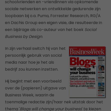
schoolvrienden en -vriendinnen via opkomende
sociale netwerken en ontwikkelde gedurende zijn
loopbaan bij o.a. Puma, Forrester Research, RG/A
en Dachis Group een eigen visie, die resulteerde in
een bijdrage als co-auteur van het boek
Social
Business by Design
.
In zijn verhaal switch hij van het
persoonlijk gebruik van social
media naar hoe je het als
bedrijf zou kunnen inzetten.
Hij begint met een voorbeeld
over de (papieren) uitgave van
Business Week, waarin de
toenmalige redactie zijn/haar nek uitstak door het
thema '
Blogs will change your business
' te kiezen