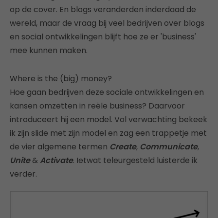
op de cover. En blogs veranderden inderdaad de
wereld, maar de vraag bij veel bedrijven over blogs
en social ontwikkelingen blijft hoe ze er 'business'
mee kunnen maken.
Where is the (big) money?
Hoe gaan bedrijven deze sociale ontwikkelingen en
kansen omzetten in reële business? Daarvoor
introduceert hij een model. Vol verwachting bekeek
ik zijn slide met zijn model en zag een trappetje met
de vier algemene termen
Create
,
Communicate
,
Unite
&
Activate
. Ietwat teleurgesteld luisterde ik
verder.