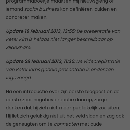
programmaboekje maakten mij nieuwsgierig of
iemand
social business
kon definiëren, duiden en
concreter maken.
Update 18 februari 2013, 13:55
: De presentatie van
Peter Kim is helaas niet langer beschikbaar op
SlideShare.
Update 28 februari 2013, 11:30
: De videoregistratie
van Peter Kims gehele presentatie is onderaan
ingevoegd.
Na een introductie over zijn eerste blogpost en de
eerste zeer negatieve reactie daarop, zou je
denken dat hij zich niet meer publiekelijk zou uiten.
Hij liet zich gelukkig niet uit het veld slaan en zag ook
de geneugten om te
connecten
met oude