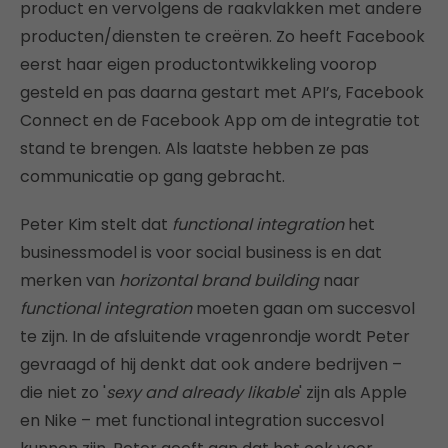
product en vervolgens de raakvlakken met andere
producten/diensten te creëren. Zo heeft Facebook
eerst haar eigen productontwikkeling voorop
gesteld en pas daarna gestart met API’s, Facebook
Connect en de Facebook App om de integratie tot
stand te brengen. Als laatste hebben ze pas
communicatie op gang gebracht.
Peter Kim stelt dat
functional integration
het
businessmodel is voor social business is en dat
merken van
horizontal brand building
naar
functional integration
moeten gaan om succesvol
te zijn. In de afsluitende vragenrondje wordt Peter
gevraagd of hij denkt dat ook andere bedrijven –
die niet zo '
sexy and already likable
' zijn als Apple
en Nike – met functional integration succesvol