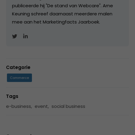
publiceerde hij "De stand van Webcare". Arne
Keuning schreef daarnaast meerdere malen
mee aan het Marketingfacts Jaarboek.
Categorie
Commerce
Tags
e-business
,
event
,
social business