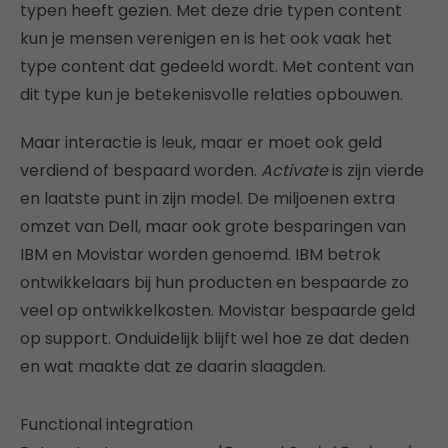
typen heeft gezien. Met deze drie typen content
kun je mensen verenigen en is het ook vaak het
type content dat gedeeld wordt. Met content van
dit type kun je betekenisvolle relaties opbouwen.
Maar interactie is leuk, maar er moet ook geld
verdiend of bespaard worden.
Activate
is zijn vierde
en laatste punt in zijn model. De miljoenen extra
omzet van Dell, maar ook grote besparingen van
IBM en Movistar worden genoemd. IBM betrok
ontwikkelaars bij hun producten en bespaarde zo
veel op ontwikkelkosten. Movistar bespaarde geld
op support. Onduidelijk blijft wel hoe ze dat deden
en wat maakte dat ze daarin slaagden.
Functional integration