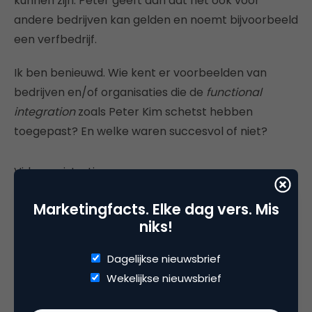
kunnen zijn. Peter geeft aan dat het ook voor
andere bedrijven kan gelden en noemt bijvoorbeeld
een verfbedrijf.
Ik ben benieuwd. Wie kent er voorbeelden van
bedrijven en/of organisaties die de
functional
integration
zoals Peter Kim schetst hebben
toegepast? En welke waren succesvol of niet?
Videoregistratie
Zie onderstaand de videoregistratie van Peter Kims
Marketingfacts. Elke dag vers. Mis
presentatie.
niks!
Dagelijkse nieuwsbrief
Wekelijkse nieuwsbrief