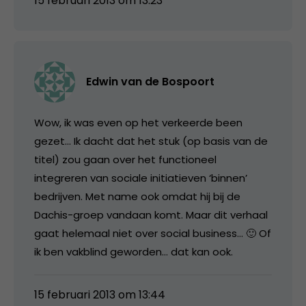
15 februari 2013 om 13:23
Edwin van de Bospoort
Wow, ik was even op het verkeerde been
gezet… Ik dacht dat het stuk (op basis van de
titel) zou gaan over het functioneel
integreren van sociale initiatieven ‘binnen’
bedrijven. Met name ook omdat hij bij de
Dachis-groep vandaan komt. Maar dit verhaal
gaat helemaal niet over social business… 🙂 Of
ik ben vakblind geworden… dat kan ook.
15 februari 2013 om 13:44