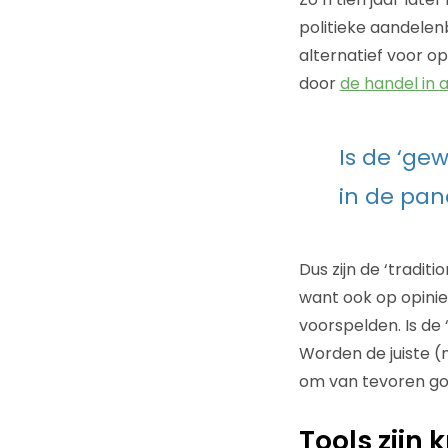
politieke aandelen
alternatief voor op
door
de handel in 
Is de ‘ge
in de pan
Dus zijn de ‘tradit
want ook op opiniep
voorspelden. Is de
Worden de juiste (
om van tevoren goe
Tools zijn 