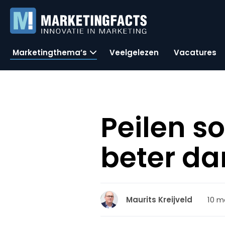
Marketingthema’s
Veelgelezen
Vacatures
Peilen s
beter da
10 m
Maurits Kreijveld