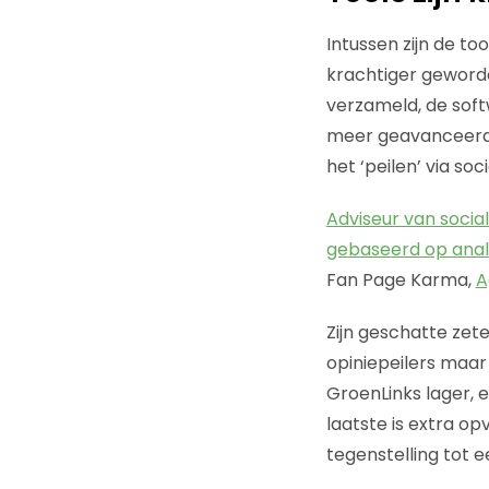
Intussen zijn de t
krachtiger geword
verzameld, de soft
meer geavanceerde
het ‘peilen’ via so
Adviseur van soci
gebaseerd op anal
Fan Page Karma,
A
Zijn geschatte zete
opiniepeilers maar 
GroenLinks lager, 
laatste is extra o
tegenstelling tot e