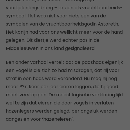
voortplantingsdrang – te zien als vruchtbaarheids-
symbool. Het was niet voor niets een van de
symbolen van de vruchtbaarheidsgodin Astoreth.
Het konijn had voor ons wellicht meer voor de hand
gelegen. Dit diertje werd echter pas in de
Middeleeuwen in ons land gesignaleerd.
Een ander varhaal vertelt dat de paashaas eigenlijk
een vogel is die zich zo had misdragen, dat hij voor
straf in een haas werd veranderd. Nu mag hij nog
maar ??n keer per jaar eieren leggen, die hij goed
moet verstoppen. De meest logische verklaring lijkt
wel te zijn dat eieren die door vogels in verlaten
hazenlegers werden gelegd, per ongeluk werden
aangezien voor ‘hazeneieren’.