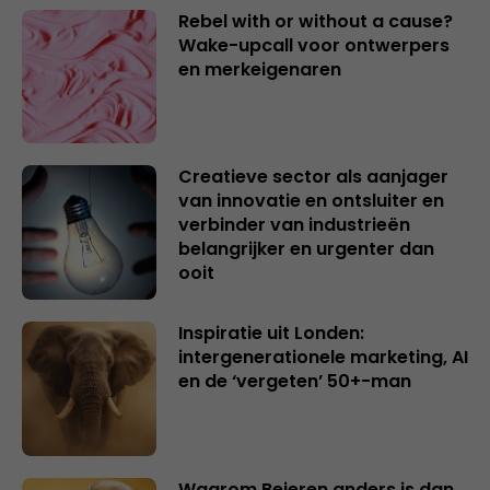
Rebel with or without a cause?
Wake-upcall voor ontwerpers
en merkeigenaren
Creatieve sector als aanjager
van innovatie en ontsluiter en
verbinder van industrieën
belangrijker en urgenter dan
ooit
Inspiratie uit Londen:
intergenerationele marketing, AI
en de ‘vergeten’ 50+-man
Waarom Beieren anders is dan