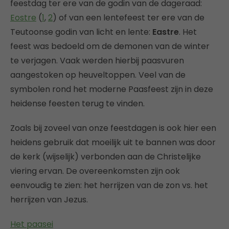
feestdag ter ere van de godin van de dageraad:
Eostre
(
1
,
2
) of van een lentefeest ter ere van de
Teutoonse godin van licht en lente:
Eastre
. Het
feest was bedoeld om de demonen van de winter
te verjagen. Vaak werden hierbij paasvuren
aangestoken op heuveltoppen. Veel van de
symbolen rond het moderne Paasfeest zijn in deze
heidense feesten terug te vinden.
Zoals bij zoveel van onze feestdagen is ook hier een
heidens gebruik dat moeilijk uit te bannen was door
de kerk (wijselijk) verbonden aan de Christelijke
viering ervan. De overeenkomsten zijn ook
eenvoudig te zien: het herrijzen van de zon vs. het
herrijzen van Jezus.
Het paasei