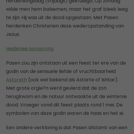
herdenkingsdag (vrijdags) gekruisigd. Op zondag
wilde men hem balsemen, maar het graf bleek leeg
te zijn: Hij was uit de dood opgestaan. Met Pasen
herdenken Christenen deze wederopstanding van
Jezus.
Heidense oorsprong
Pasen zou zijn ontstaan uit een feest ter ere van de
godin van de sensuele liefde of vruchtbaarheid
Astoreth
(ook wel bekend als Astarte of Ishtar).
Met grote orgie?n werd gevierd dat de zon
terugkwam en de natuur ontwaakte uit de winterse
dood. Vroeger vond dit feest plaats rond 1 mei. De
symbolen van deze godin waren de haas en het ei.
Een andere verklaring is dat Pasen afstamt van een