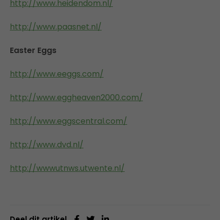
http://www.heidendom.nl/
http://www.paasnet.nl/
Easter Eggs
http://www.eeggs.com/
http://www.eggheaven2000.com/
http://www.eggscentral.com/
http://www.dvd.nl/
http://wwwutnws.utwente.nl/
Deel dit artikel