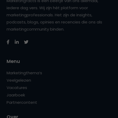
Marketingfacts is een beetje van ons allemaal,
iedere dag vers. Wij zijn hét platform voor
marketingprofessionals. Het zijn de insights,
podcasts, blogs, opinies en recencies die ons als
marketingcommunity binden.
Menu
Marketingthema’s
Veelgelezen
Vacatures
Jaarboek
Partnercontent
Over