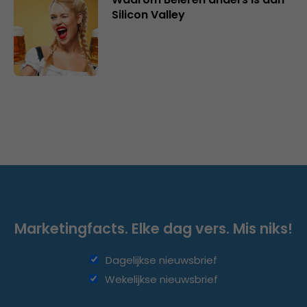
Silicon Valley
Marketingfacts. Elke dag vers. Mis niks!
Dagelijkse nieuwsbrief
Wekelijkse nieuwsbrief