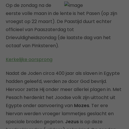
Op de zondag na de
eerste volle maan in de lente is het Pasen (op zijn
vroegst op 22 maart). De Paastijd duurt echter
officieel van Paaszaterdag tot
Drievuldigheidszondag (de laatste dag van het
octaaf van Pinksteren).
Kerkelijke oorsprong
Nadat de Joden circa 400 jaar als slaven in Egypte
hadden geleefd, werden ze door God bevrijd.
Hiervoor zette Hij onder meer allerlei plagen in. Met
Pesach herdenkt het Joodse volk zijn uittocht uit
Egypte onder aanvoering van
Mozes
. Ter ere
hiervan werden vroeger lammetjes geslacht en
speciale broden gegeten.
Jezus
is op deze