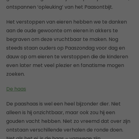
ontspannen ‘opleuking’ van het Paasontbijt.
Het verstoppen van eieren hebben we te danken
aan de oude gewoonte om eieren in akkers te
begraven om deze vruchtbaar te maken. Nog
steeds staan ouders op Paaszondag voor dag en
dauw op om eieren te verstoppen die de kinderen
even later met veel plezier en fanatisme mogen
zoeken.
De haas
De paashaas is wel een heel bijzonder dier. Niet
alleen is hij onzichtbaar, maar ook zou hij een
gouden vacht hebben. Niet zo vreemd dat over zijn
ontstaan verschillende verhalen de ronde doen.
Net als het ei, is de haas – vanwege zijn