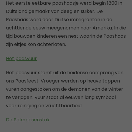
Het eerste eetbare paashaasje werd begin 1800 in
Duitsland gemaakt van deeg en suiker. De
Paashaas werd door Duitse immigranten in de
achttiende eeuw meegenomen naar Amerika. In die
tijd bouwden kinderen een nest waarin de Paashaas
zijn eitjes kon achterlaten.
Het paasvuur
Het paasvuur stamt uit de heidense oorsprong van
ons Paasfeest. Vroeger werden op heuveltoppen
vuren aangestoken om de demonen van de winter
te verjagen. Vuur staat al eeuwen lang symbool
voor reiniging en vruchtbaarheid.
De Palmpasenstok