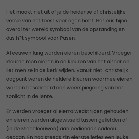
Het maakt niet uit of je de heidense of christelijke
versie van het feest voor ogen hebt. Het ei is bijna
overal ter wereld symbool van de opstanding en
dus h?t symbool voor Pasen.
Al eeuwen lang worden eieren beschilderd. Vroeger
kleurde men eieren in de kleuren van het altaar en
liet men ze in de kerk wijden. Vanuit niet-christelijk
oogpunt waren de heldere kleuren waarmee eieren
werden beschilderd een weerspiegeling van het
zonlicht in de lente.
Er werden vroeger al eierrolwedstrijden gehouden
en eieren werden uitgewisseld tussen geliefden of
(in de Middeleeuwen) aan bedienden cadeau
gedaan. En nog steeds zijn eierspelletjes een leuke,