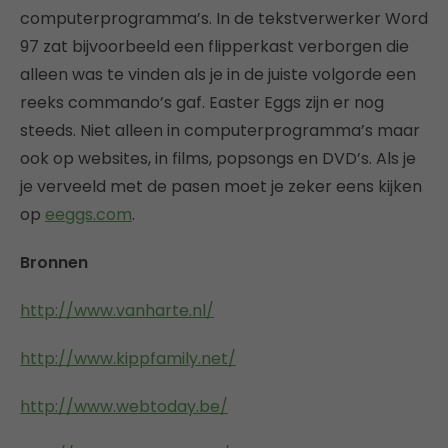
computerprogramma’s. In de tekstverwerker Word
97 zat bijvoorbeeld een flipperkast verborgen die
alleen was te vinden als je in de juiste volgorde een
reeks commando’s gaf. Easter Eggs zijn er nog
steeds. Niet alleen in computerprogramma’s maar
ook op websites, in films, popsongs en DVD’s. Als je
je verveeld met de pasen moet je zeker eens kijken
op
eeggs.com
.
Bronnen
http://www.vanharte.nl/
http://www.kippfamily.net/
http://www.webtoday.be/