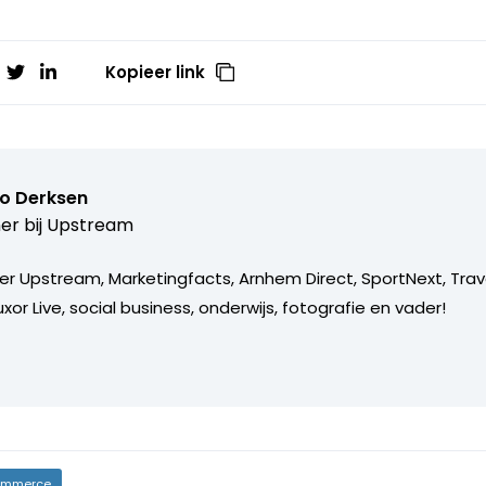
Kopieer link
o Derksen
er bij
Upstream
er Upstream, Marketingfacts, Arnhem Direct, SportNext, Trav
xor Live, social business, onderwijs, fotografie en vader!
mmerce