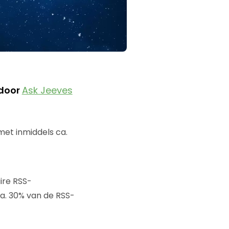
 door
Ask Jeeves
met inmiddels ca.
ire RSS-
ca. 30% van de RSS-