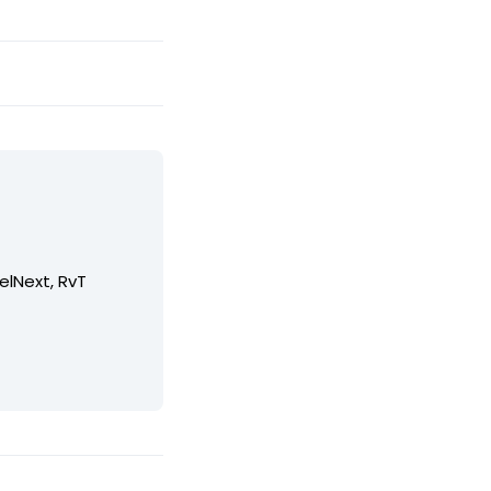
elNext, RvT