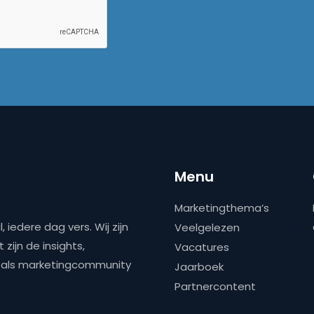
Menu
Marketingthema’s
 iedere dag vers. Wij zijn
Veelgelezen
zijn de insights,
Vacatures
ns als marketingcommunity
Jaarboek
Partnercontent