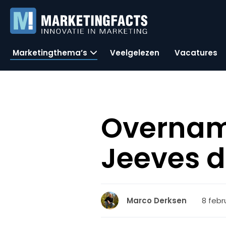
Marketingthema’s
Veelgelezen
Vacatures
Overname
Jeeves de
8 febr
Marco Derksen