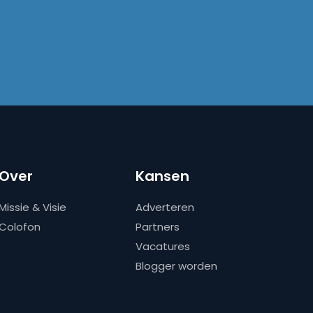
Over
Kansen
Missie & Visie
Adverteren
Colofon
Partners
Vacatures
Blogger worden