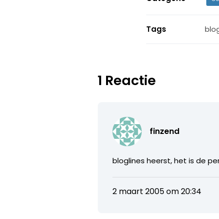
Tags
blo
1 Reactie
finzend
bloglines heerst, het is de pe
2 maart 2005 om 20:34