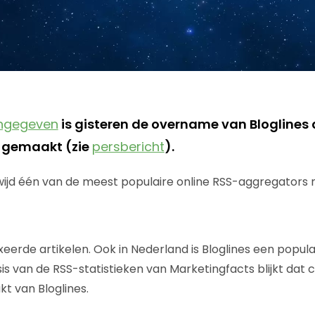
ngegeven
is gisteren de overname van Bloglines
d gemaakt (zie
persbericht
).
wijd één van de meest populaire online RSS-aggregators 
eerde artikelen. Ook in Nederland is Bloglines een popula
is van de RSS-statistieken van Marketingfacts blijkt dat 
t van Bloglines.