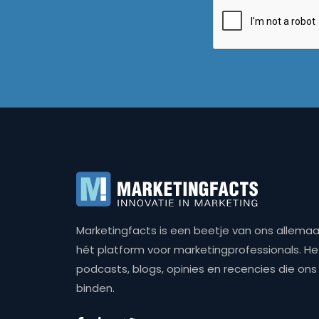
Marketingfacts is een beetje van ons allemaal,
hét platform voor marketingprofessionals. Het 
podcasts, blogs, opinies en recencies die o
binden.