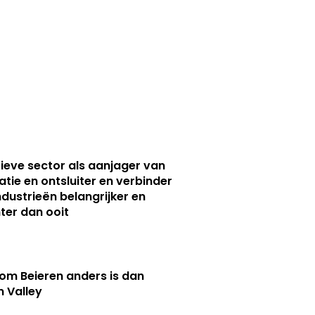
ieve sector als aanjager van
atie en ontsluiter en verbinder
ndustrieën belangrijker en
ter dan ooit
m Beieren anders is dan
n Valley