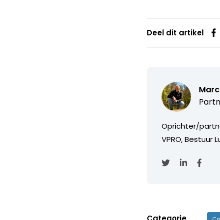
Deel dit artikel
Marc
Partn
Oprichter/partn
VPRO, Bestuur Lu
Categorie
Co