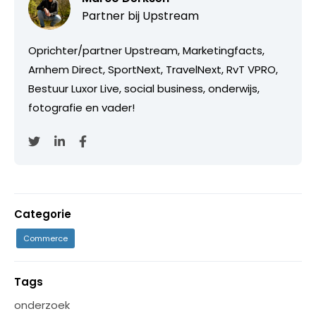
Partner bij
Upstream
Oprichter/partner Upstream, Marketingfacts,
Arnhem Direct, SportNext, TravelNext, RvT VPRO,
Bestuur Luxor Live, social business, onderwijs,
fotografie en vader!
Categorie
Commerce
Tags
onderzoek