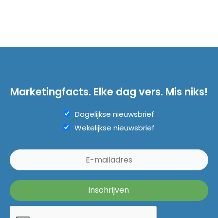
Marketingfacts. Elke dag vers. Mis niks!
Dagelijkse nieuwsbrief
Wekelijkse nieuwsbrief