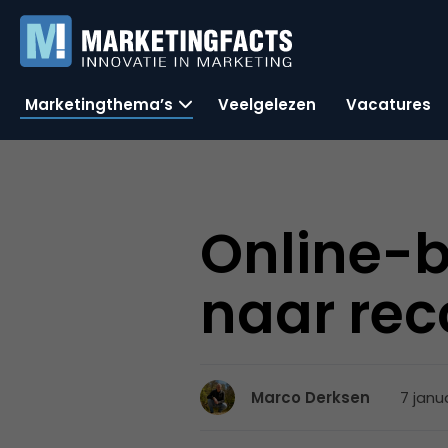
Marketingthema’s
Veelgelezen
Vacatures
Online-b
naar rec
7 janu
Marco Derksen