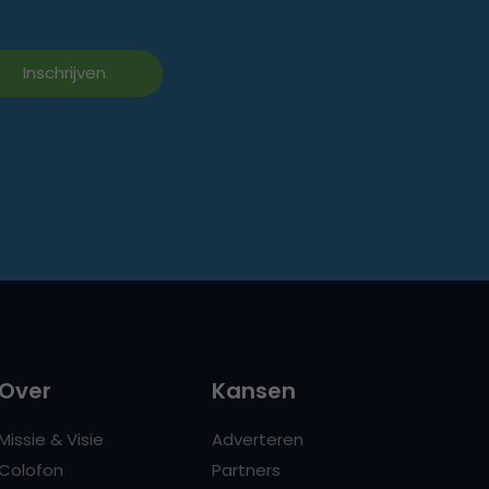
Over
Kansen
Missie & Visie
Adverteren
Colofon
Partners