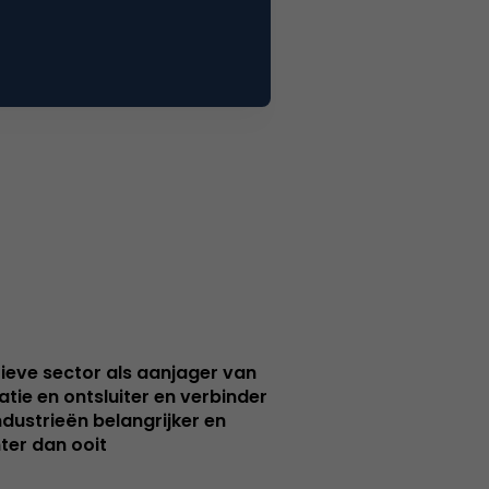
ieve sector als aanjager van
atie en ontsluiter en verbinder
ndustrieën belangrijker en
ter dan ooit