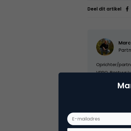
Deel dit artikel
Marc
Partn
Oprichter/partn
VPRO, Bestuur Lu
Mar
Categorie
Co