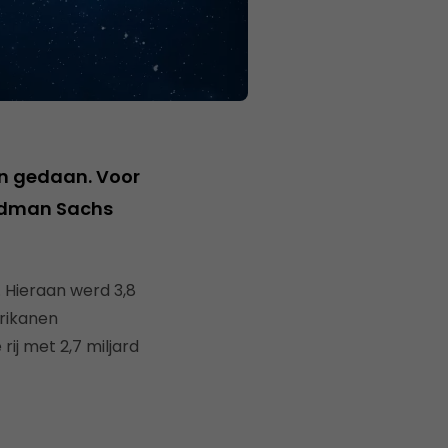
n gedaan. Voor
 Goldman Sachs
. Hieraan werd 3,8
erikanen
rij met 2,7 miljard