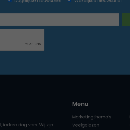
Dagelijkse nieuwsbrief
Wekelijkse nieuwsbrief
Menu
Marketingthema’s
 iedere dag vers. Wij zijn
Veelgelezen