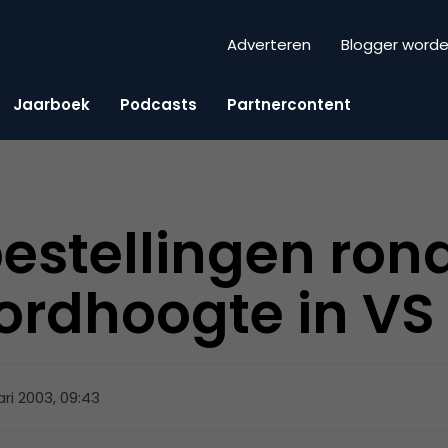
Adverteren
Blogger word
Jaarboek
Podcasts
Partnercontent
estellingen rond
ordhoogte in VS
ari 2003, 09:43