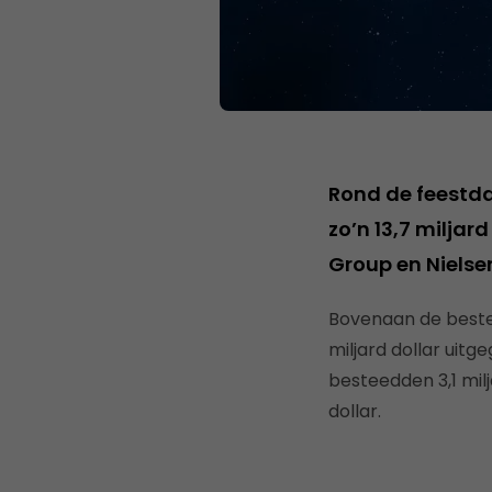
Rond de feestd
zo’n 13,7 miljard
Group en Nielse
Bovenaan de bestell
miljard dollar uit
besteedden 3,1 milj
dollar.