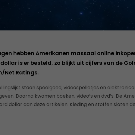
agen hebben Amerikanen massaal online inkope
 dollar is er besteld, zo blijkt uit cijfers van de
n/Net Ratings.
ingslijst staan speelgoed, videospelletjes en elektronica
gegeven. Daarna kwamen boeken, video’s en dvd’s. De Am
ard dollar aan deze artikelen. Kleding en stoffen sloten de 