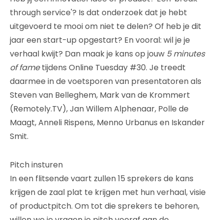
through service'? Is dat onderzoek dat je hebt
uitgevoerd te mooi om niet te delen? Of heb je dit
jaar een start-up opgestart? En vooral: wil je je
verhaal kwijt? Dan maak je kans op jouw
5 minutes
of fame
tijdens Online Tuesday #30. Je treedt
daarmee in de voetsporen van presentatoren als
Steven van Belleghem, Mark van de Krommert
(Remotely.TV), Jan Willem Alphenaar, Polle de
Maagt, Anneli Rispens, Menno Urbanus en Iskander
Smit.
Pitch insturen
In een flitsende vaart zullen 15 sprekers de kans
krijgen de zaal plat te krijgen met hun verhaal, visie
of productpitch. Om tot die sprekers te behoren,
willen we je vragen je pitch vooraf aan de