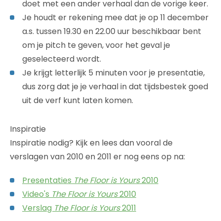
doet met een ander verhaal dan de vorige keer.
Je houdt er rekening mee dat je op 11 december
a.s. tussen 19.30 en 22.00 uur beschikbaar bent
om je pitch te geven, voor het geval je
geselecteerd wordt.
Je krijgt letterlijk 5 minuten voor je presentatie,
dus zorg dat je je verhaal in dat tijdsbestek goed
uit de verf kunt laten komen.
Inspiratie
Inspiratie nodig? Kijk en lees dan vooral de
verslagen van 2010 en 2011 er nog eens op na:
Presentaties
The Floor is Yours
2010
Video's
The Floor is Yours
2010
Verslag
The Floor is Yours
2011