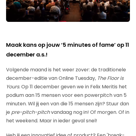
Maak kans op jouw ‘5 minutes of fame’ op 11
december a.s.!
Volgende maand is het weer zover: de traditionele
december-editie van Online Tuesday,
The Floor is
Yours
. Op 11 december geven we in Felix Meritis het
podium aan 15 mensen voor een powerpitch van 5
minuten. Wil jij een van die 15 mensen zijn? Stuur dan
je
pre-pitch-pitch
vandaag nog in! Of morgen. Of in
het weekend. Maar in ieder geval snel!
Heb jij een innovatief idee of product? Een 'break-