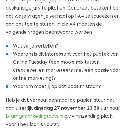
deskundige jury te pitchen. Concreet betekent dit,
dat we je vragen je verhaal op 1 A4 te squeezen en
aan ons toe te sturen. In die A4 moeten de
volgende vragen beantwoord worden:
Wat wil je vertellen?
Waarom is dit interessant voor het publiek van
Online Tuesday (een mooie mix tussen
creatieven en marketeers met een passie voor
online marketing)?
Waarom móet jij op dat podium staan?
Heb je dat verhaal eenmaal op papier, stuur het
dan
uiterlijk dinsdag 27 november 23.59 uur
naar
bram@marketingfacts.nl
o.v.v. “Inzending pitch
voor The Floor is Yours”.