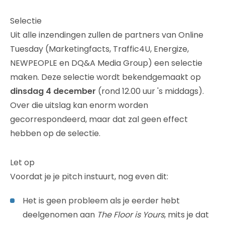
Selectie
Uit alle inzendingen zullen de partners van Online
Tuesday (Marketingfacts, Traffic4U, Energize,
NEWPEOPLE en DQ&A Media Group) een selectie
maken. Deze selectie wordt bekendgemaakt op
dinsdag 4 december
(rond 12.00 uur 's middags).
Over die uitslag kan enorm worden
gecorrespondeerd, maar dat zal geen effect
hebben op de selectie.
Let op
Voordat je je pitch instuurt, nog even dit:
Het is geen probleem als je eerder hebt
deelgenomen aan
The Floor is Yours
, mits je dat