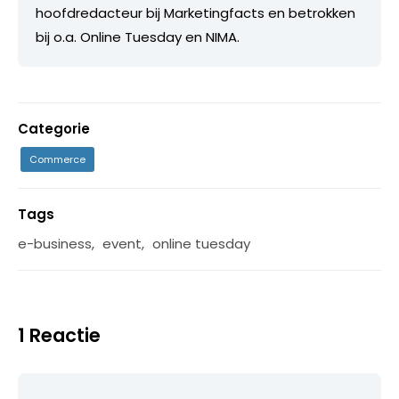
hoofdredacteur bij Marketingfacts en betrokken
bij o.a. Online Tuesday en NIMA.
Categorie
Commerce
Tags
e-business
,
event
,
online tuesday
1 Reactie