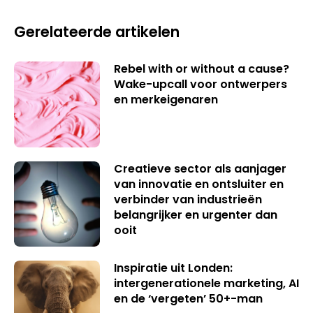
Gerelateerde artikelen
Rebel with or without a cause?
Wake-upcall voor ontwerpers
en merkeigenaren
Creatieve sector als aanjager
van innovatie en ontsluiter en
verbinder van industrieën
belangrijker en urgenter dan
ooit
Inspiratie uit Londen:
intergenerationele marketing, AI
en de ‘vergeten’ 50+-man