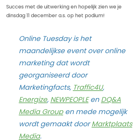
Succes met de uitwerking en hopelijk zien we je
dinsdag 11 december a.s. op het podium!
Online Tuesday is het
maandelijkse event over online
marketing dat wordt
georganiseerd door
Marketingfacts,
Traffic4U
,
Energize
,
NEWPEOPLE
en
DQ&A
Media Group
en mede mogelijk
wordt gemaakt door
Marktplaats
Media
.