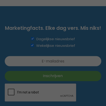
Marketingfacts. Elke dag vers. Mis niks!
Dagelijkse nieuwsbrief
Wekelijkse nieuwsbrief