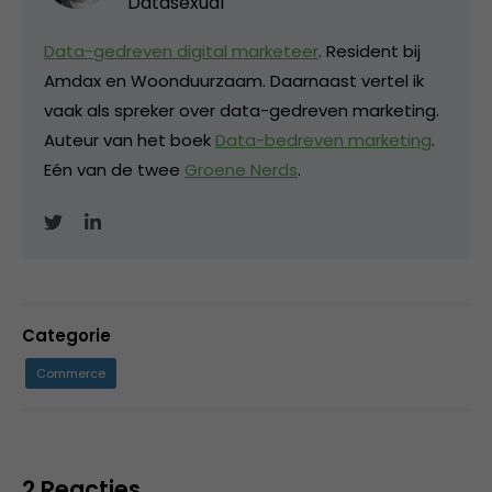
Datasexual
Data-gedreven digital marketeer
. Resident bij
Amdax en Woonduurzaam. Daarnaast vertel ik
vaak als spreker over data-gedreven marketing.
Auteur van het boek
Data-bedreven marketing
.
Eén van de twee
Groene Nerds
.
Categorie
Commerce
2 Reacties