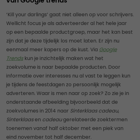
van Google trends
‘Kill your darlings’ gaat niet alleen op voor schrijvers.
Wellicht focus je als adverteerder al het hele jaar
op een bepaalde productgroep, maar het kan best
zijn dat je deze tijdelijk los moet laten. Er zijn nu
eenmaal meer kapers op de kust. Via
Google
Trends
kun je inzichtelijk maken wat het
zoekvolume is naar bepaalde producten. Door
informatie over interesses nu al vast te leggen kun
je tijdens de feestdagen zo persoonlijk mogelijk
adverteren. Waar is men naar op zoek? Zo zie je in
onderstaande afbeelding bijvoorbeeld dat de
zoekvolumes in 2014 naar
Sinterklaas cadeau
,
Sinterklaas
en
cadeau
gerelateerde zoektermen
toenemen vanaf half oktober met een piek van
eind november tot half december.