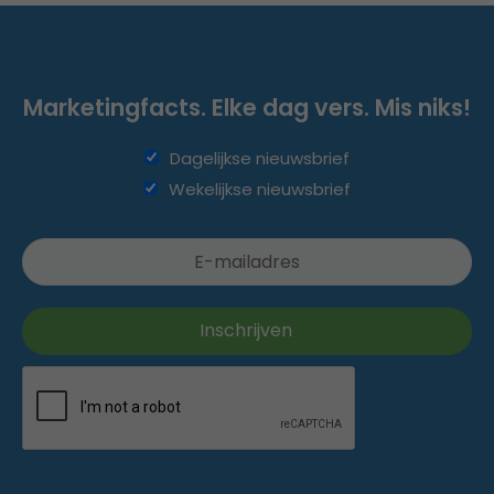
Marketingfacts. Elke dag vers. Mis niks!
Dagelijkse nieuwsbrief
Wekelijkse nieuwsbrief