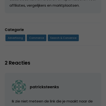
affiliates, vergelijkers en marktplaatsen.
Categorie
Advertising
Commerce
Search & Conversie
2 Reacties
patricksteenks
Ik zie niet meteen de link die je maakt naar de