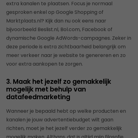
extra kanalen te plaatsen. Focus je normaal
gesproken enkel op Google Shopping of
Marktplaats.nl? Kijk dan nu ook eens naar
bijvoorbeeld Beslist.nl, Bol.com, Facebook of
dynamische Google AdWords-campagnes. Zeker in
deze periode is extra zichtbaarheid belangrijk om
meer verkeer naar je website te genereren en zo
voor extra aankopen te zorgen.
3. Maak het jezelf zo gemakkelijk
mogelijk met behulp van
datafeedmarketing
Wanneer je bepaald hebt op welke producten en
kanalen je jouw advertentiebudget wilt gaan
richten, moet je het jezelf verder zo gemakkelijk
mogelijk maken. Althans, dat is altijd mijn filosofie.