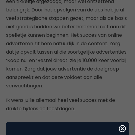
een tikkeltje afgezaagd, maar wel ontzettend
belangrijk. Door het opvolgen van de tips heb je al
veel strategische stappen gezet, maar als de basis
niet goed is hadden we beter helemaal niet aan dit
spelletje kunnen beginnen. Het succes van online
adverteren zit hem natuurlijk in de content. Zorg
dat je opvalt tussen al die soortgelijke advertenties.
‘Koop nu’ en ‘Bestel direct’ zie je 10.000 keer voorbij
komen. Zorg dat jouw advertentie de doelgroep
aanspreekt en dat deze voldoet aan alle
verwachtingen.
Ik wens jullie allemaal heel veel succes met de
drukte tijdens de feestdagen.