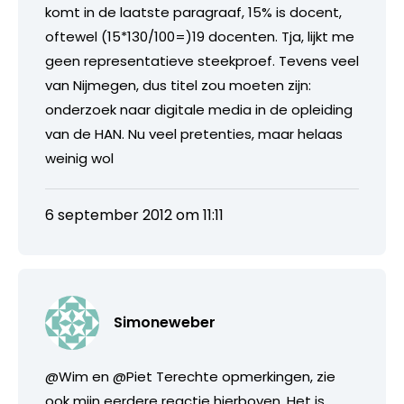
komt in de laatste paragraaf, 15% is docent,
oftewel (15*130/100=)19 docenten. Tja, lijkt me
geen representatieve steekproef. Tevens veel
van Nijmegen, dus titel zou moeten zijn:
onderzoek naar digitale media in de opleiding
van de HAN. Nu veel pretenties, maar helaas
weinig wol
6 september 2012 om 11:11
Simoneweber
@Wim en @Piet Terechte opmerkingen, zie
ook mijn eerdere reactie hierboven. Het is