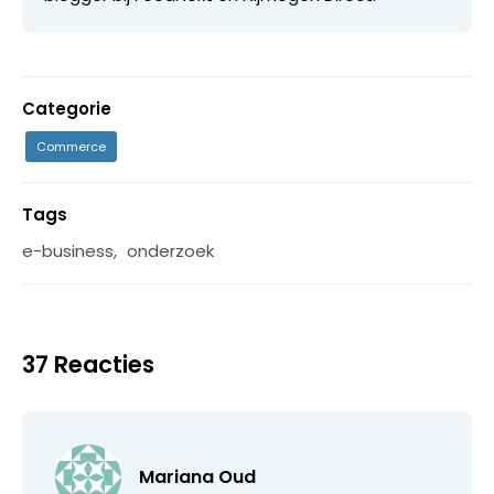
Categorie
Commerce
Tags
e-business
,
onderzoek
37 Reacties
Mariana Oud