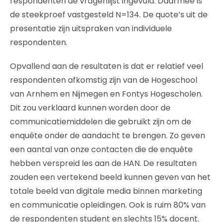
respondenten de vragenlijst ingevuld. Daarmee is
de steekproef vastgesteld N=134. De quote’s uit de
presentatie zijn uitspraken van individuele
respondenten.
Opvallend aan de resultaten is dat er relatief veel
respondenten afkomstig zijn van de Hogeschool
van Arnhem en Nijmegen en Fontys Hogescholen.
Dit zou verklaard kunnen worden door de
communicatiemiddelen die gebruikt zijn om de
enquête onder de aandacht te brengen. Zo geven
een aantal van onze contacten die de enquête
hebben verspreid les aan de HAN. De resultaten
zouden een vertekend beeld kunnen geven van het
totale beeld van digitale media binnen marketing
en communicatie opleidingen. Ook is ruim 80% van
de respondenten student en slechts 15% docent.