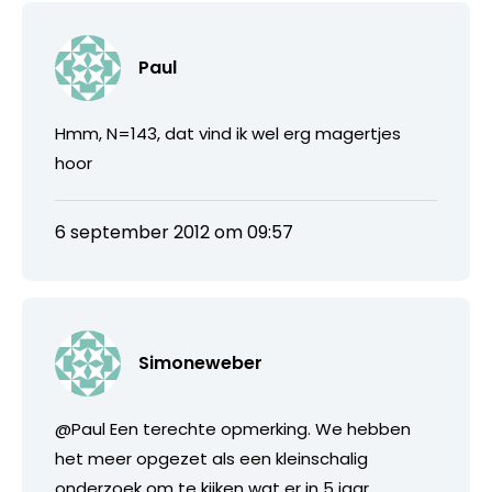
Paul
Hmm, N=143, dat vind ik wel erg magertjes
hoor
6 september 2012 om 09:57
Simoneweber
@Paul Een terechte opmerking. We hebben
het meer opgezet als een kleinschalig
onderzoek om te kijken wat er in 5 jaar