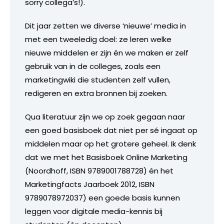
sorry collega’s!).
Dit jaar zetten we diverse ‘nieuwe’ media in
met een tweeledig doel: ze leren welke
nieuwe middelen er zijn én we maken er zelf
gebruik van in de colleges, zoals een
marketingwiki die studenten zelf vullen,
redigeren en extra bronnen bij zoeken.
Qua literatuur zijn we op zoek gegaan naar
een goed basisboek dat niet per sé ingaat op
middelen maar op het grotere geheel. Ik denk
dat we met het Basisboek Online Marketing
(Noordhoff, ISBN 9789001788728) én het
Marketingfacts Jaarboek 2012, ISBN
9789078972037) een goede basis kunnen
leggen voor digitale media-kennis bij