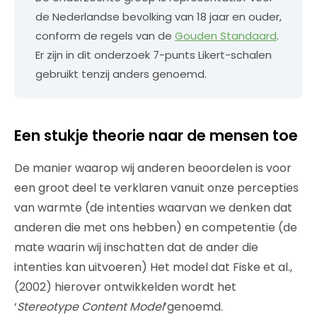
de Nederlandse bevolking van 18 jaar en ouder,
conform de regels van de
Gouden Standaard
.
Er zijn in dit onderzoek 7-punts Likert-schalen
gebruikt tenzij anders genoemd.
Een stukje theorie naar de mensen toe
De manier waarop wij anderen beoordelen is voor
een groot deel te verklaren vanuit onze percepties
van warmte (de intenties waarvan we denken dat
anderen die met ons hebben) en competentie (de
mate waarin wij inschatten dat de ander die
intenties kan uitvoeren) Het model dat Fiske et al.,
(2002) hierover ontwikkelden wordt het
‘
Stereotype Content Model
’genoemd.