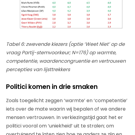
Tabel 6: zwevende kiezers (optie ‘Weet Niet’ op de
vraag Partij-stemvoorkeur; N=176) op warmte,
competentie, waardencongruentie en vertrouwen
percepties van lijsttrekkers
Politici komen in drie smaken
Zoals toegelicht zeggen ‘warmte’ en ‘competentie’
iets over de mate waarin wij bepalen of we andere
mensen vertrouwen. In verkiezingstijd gaat het er
politici vooral om ‘uniekheid’ uit te stralen; om
overtuigend te laten zien hoe ze anders ze zijn en