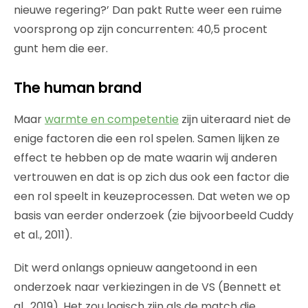
nieuwe regering?’ Dan pakt Rutte weer een ruime
voorsprong op zijn concurrenten: 40,5 procent
gunt hem die eer.
The human brand
Maar
warmte en competentie
zijn uiteraard niet de
enige factoren die een rol spelen. Samen lijken ze
effect te hebben op de mate waarin wij anderen
vertrouwen en dat is op zich dus ook een factor die
een rol speelt in keuzeprocessen. Dat weten we op
basis van eerder onderzoek (zie bijvoorbeeld Cuddy
et al., 2011).
Dit werd onlangs opnieuw aangetoond in een
onderzoek naar verkiezingen in de VS (Bennett et
al., 2019). Het zou logisch zijn als de match die