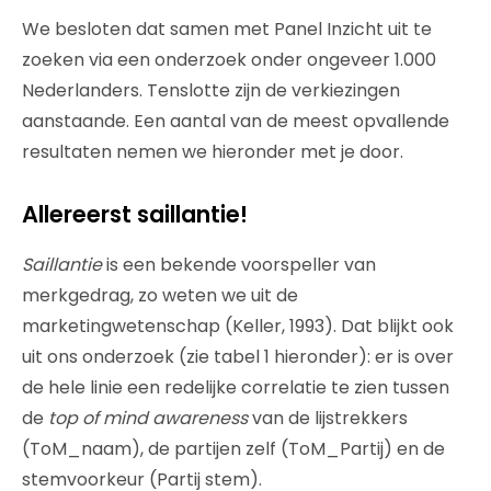
We besloten dat samen met Panel Inzicht uit te
zoeken via een onderzoek onder ongeveer 1.000
Nederlanders. Tenslotte zijn de verkiezingen
aanstaande. Een aantal van de meest opvallende
resultaten nemen we hieronder met je door.
Allereerst saillantie!
Saillantie
is een bekende voorspeller van
merkgedrag, zo weten we uit de
marketingwetenschap (Keller, 1993). Dat blijkt ook
uit ons onderzoek (zie tabel 1 hieronder): er is over
de hele linie een redelijke correlatie te zien tussen
de
top of mind awareness
van de lijstrekkers
(ToM_naam), de partijen zelf (ToM_Partij) en de
stemvoorkeur (Partij stem).