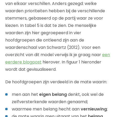
van elkaar verschillen. Anders gezegd: welke
waarden prioriteiten hebben bij de verschillende
stemmers, gebaseerd op de partij waar ze voor
kiezen. In tabel 5 is dat te zien. De menselijke
waarden zijn hier gegroepeerd in vier
hoofdgroepen die ontleend zijn aan de
waardenschaal van Schwartz (2012). Voor een
overzicht van dit model verwijs ik je graag naar
een
eerdere blogpost
hierover. In figuur 1 hieronder
wordt dat gevisualiseerd.
De hoofdgroepen zijn verdeeld in de mate waarin:
men aan het
eigen belang
denkt, ook wel de
zelfversterkende waarden genaamd;
waarmee men belang hecht aan
vernieuwing
;
de mate waarin men uitgaat van het
belang