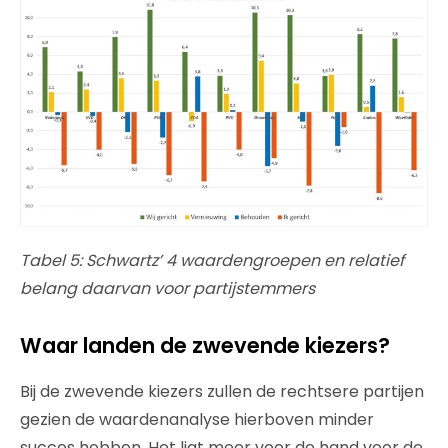
Tabel 5: Schwartz’ 4 waardengroepen en relatief
belang daarvan voor partijstemmers
Waar landen de zwevende kiezers?
Bij de zwevende kiezers zullen de rechtsere partijen
gezien de waardenanalyse hierboven minder
succes hebben. Het ligt meer voor de hand voor de