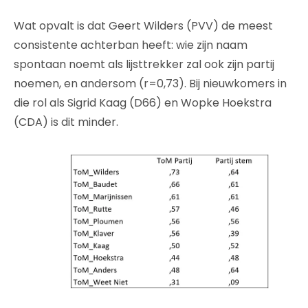
Wat opvalt is dat Geert Wilders (PVV) de meest
consistente achterban heeft: wie zijn naam
spontaan noemt als lijsttrekker zal ook zijn partij
noemen, en andersom (r=0,73). Bij nieuwkomers in
die rol als Sigrid Kaag (D66) en Wopke Hoekstra
(CDA) is dit minder.