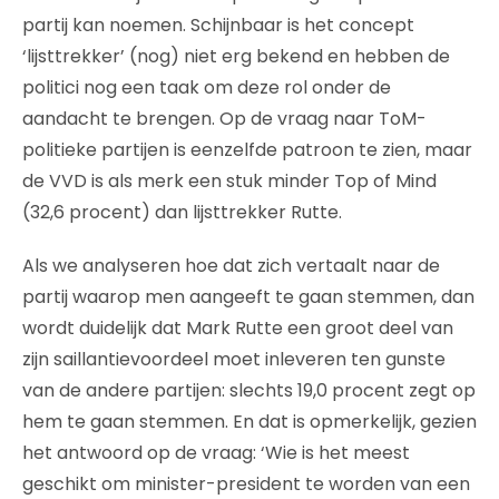
partij kan noemen. Schijnbaar is het concept
‘lijsttrekker’ (nog) niet erg bekend en hebben de
politici nog een taak om deze rol onder de
aandacht te brengen. Op de vraag naar ToM-
politieke partijen is eenzelfde patroon te zien, maar
de VVD is als merk een stuk minder Top of Mind
(32,6 procent) dan lijsttrekker Rutte.
Als we analyseren hoe dat zich vertaalt naar de
partij waarop men aangeeft te gaan stemmen, dan
wordt duidelijk dat Mark Rutte een groot deel van
zijn saillantievoordeel moet inleveren ten gunste
van de andere partijen: slechts 19,0 procent zegt op
hem te gaan stemmen. En dat is opmerkelijk, gezien
het antwoord op de vraag: ‘Wie is het meest
geschikt om minister-president te worden van een