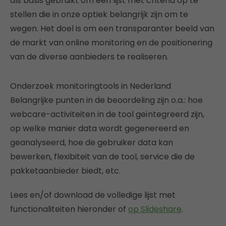
als basis gebruikt om een lijst met criteria op te
stellen die in onze optiek belangrijk zijn om te
wegen. Het doel is om een transparanter beeld van
de markt van online monitoring en de positionering
van de diverse aanbieders te realiseren.
Onderzoek monitoringtools in Nederland
Belangrijke punten in de beoordeling zijn o.a.: hoe
webcare-activiteiten in de tool geïntegreerd zijn,
op welke manier data wordt gegenereerd en
geanalyseerd, hoe de gebruiker data kan
bewerken, flexibiteit van de tool, service die de
pakketaanbieder biedt, etc.
Lees en/of download de volledige lijst met
functionaliteiten hieronder of
op Slideshare
.