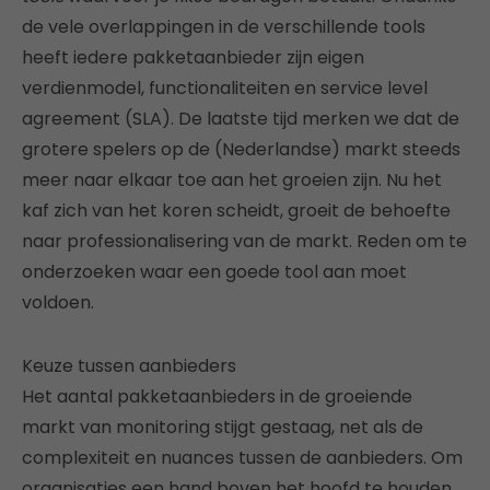
de vele overlappingen in de verschillende tools
heeft iedere pakketaanbieder zijn eigen
verdienmodel, functionaliteiten en service level
agreement (SLA). De laatste tijd merken we dat de
grotere spelers op de (Nederlandse) markt steeds
meer naar elkaar toe aan het groeien zijn. Nu het
kaf zich van het koren scheidt, groeit de behoefte
naar professionalisering van de markt. Reden om te
onderzoeken waar een goede tool aan moet
voldoen.
Keuze tussen aanbieders
Het aantal pakketaanbieders in de groeiende
markt van monitoring stijgt gestaag, net als de
complexiteit en nuances tussen de aanbieders. Om
organisaties een hand boven het hoofd te houden,