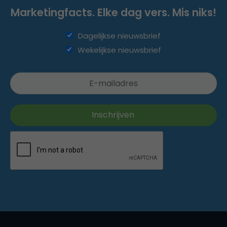
Marketingfacts. Elke dag vers. Mis niks!
Dagelijkse nieuwsbrief
Wekelijkse nieuwsbrief