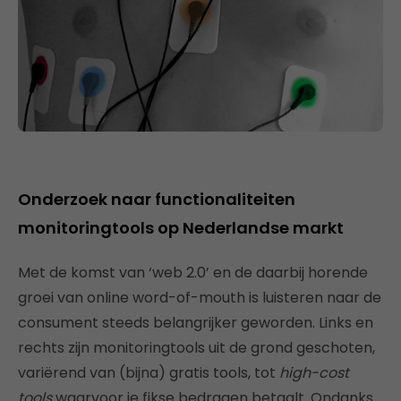
Onderzoek naar functionaliteiten
monitoringtools op Nederlandse markt
Met de komst van ‘web 2.0’ en de daarbij horende
groei van online word-of-mouth is luisteren naar de
consument steeds belangrijker geworden. Links en
rechts zijn monitoringtools uit de grond geschoten,
variërend van (bijna) gratis tools, tot
high-cost
tools
waarvoor je fikse bedragen betaalt. Ondanks