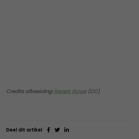
Credits afbeelding:
Renett Stowe
(CC)
Deel dit artikel