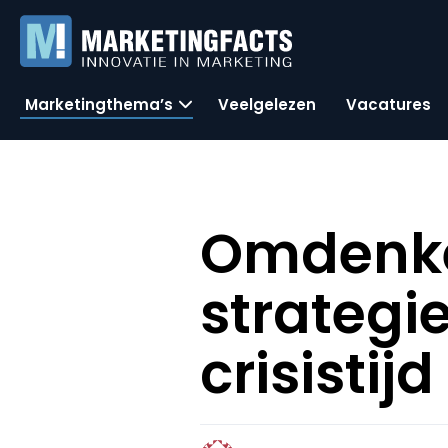
Marketingthema’s
Veelgelezen
Vacatures
Omdenken
strategi
crisistijd