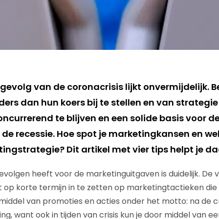
 gevolg van de coronacrisis lijkt onvermijdelijk. 
ers dan hun koers bij te stellen en van strategi
currerend te blijven en een solide basis voor d
de recessie. Hoe spot je marketingkansen en welk
tingstrategie? Dit artikel met vier tips helpt je
volgen heeft voor de marketinguitgaven is duidelijk. De ve
op korte termijn in te zetten op marketingtactieken die g
middel van promoties en acties onder het motto: na de cr
ing, want ook in tijden van crisis kun je door middel van 