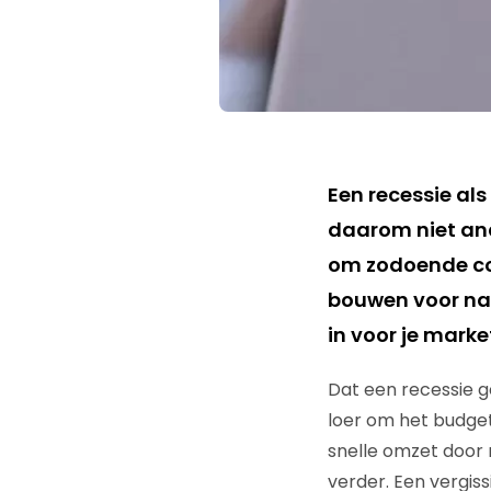
Een recessie als
daarom niet and
om zodoende con
bouwen voor na 
in voor je marke
Dat een recessie ge
loer om het budget 
snelle omzet door 
verder. Een vergiss