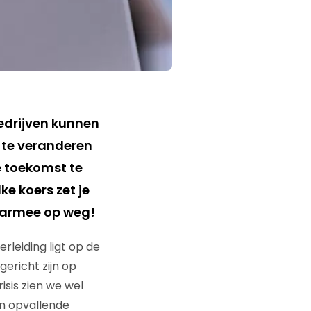
Bedrijven kunnen
e te veranderen
e toekomst te
e koers zet je
 daarmee op weg!
rleiding ligt op de
ericht zijn op
isis zien we wel
een opvallende