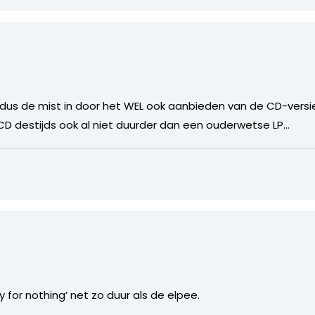
r dus de mist in door het WEL ook aanbieden van de CD-versie.
s CD destijds ook al niet duurder dan een ouderwetse LP…
for nothing’ net zo duur als de elpee.