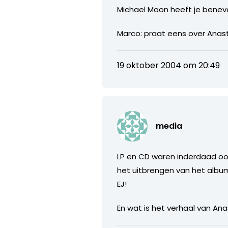
Michael Moon heeft je benev
Marco: praat eens over Anast
19 oktober 2004 om 20:49
media
LP en CD waren inderdaad ook
het uitbrengen van het albu
EJ!
En wat is het verhaal van An