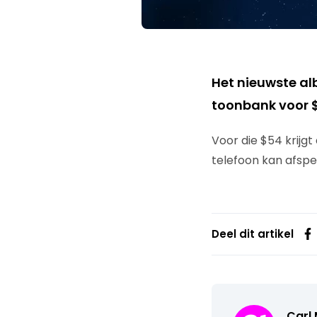
Het nieuwste al
toonbank voor 
Voor die $54 krijg
telefoon kan afspe
Deel dit artikel
Carl