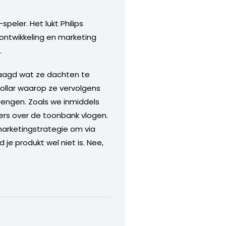
eler. Het lukt Philips
ontwikkeling en marketing
.
vraagd wat ze dachten te
ollar waarop ze vervolgens
rengen. Zoals we inmiddels
ers over de toonbank vlogen.
marketingstrategie om via
e produkt wel niet is. Nee,