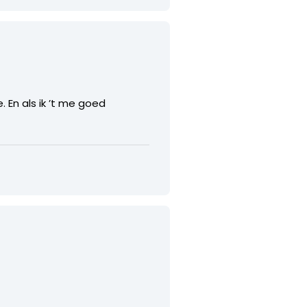
 En als ik ’t me goed