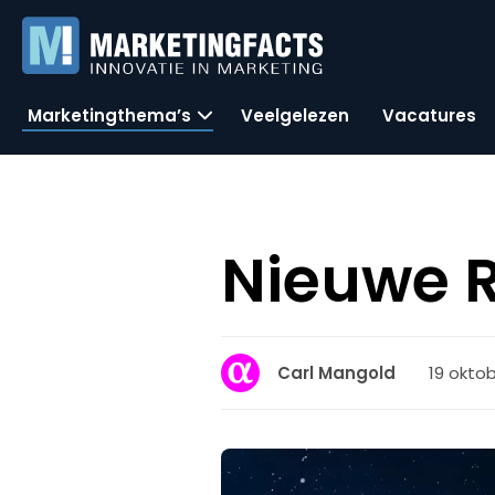
Marketingthema’s
Veelgelezen
Vacatures
Nieuwe R
19 oktob
Carl Mangold