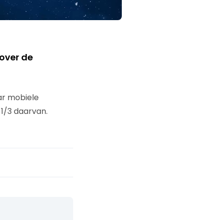
 over de
aar mobiele
1/3 daarvan.