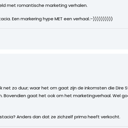
eld met romantische marketing verhalen.
acia. Een markering hype MET een verhaal.:-))))))))))
 net zo duur; waar het om gaat zijn de inkomsten die Dire S
m. Bovendien gaat het ook om het marketingverhaal. Wel go
astacia? Anders dan dat ze zichzelf prima heeft verkocht.