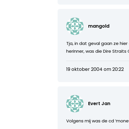
mangold
Tja, in dat geval gaan ze hie
herinner, was die Dire Strait
19 oktober 2004 om 20:22
Evert Jan
Volgens mij was de cd ‘money 