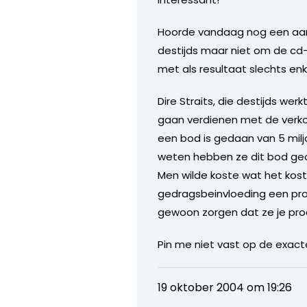
Hoorde vandaag nog een aardi
destijds maar niet om de cd
met als resultaat slechts en
Dire Straits, die destijds w
gaan verdienen met de verko
een bod is gedaan van 5 milj
weten hebben ze dit bod gea
Men wilde koste wat het kost
gedragsbeinvloeding een pro
gewoon zorgen dat ze je pro
Pin me niet vast op de exact
19 oktober 2004 om 19:26