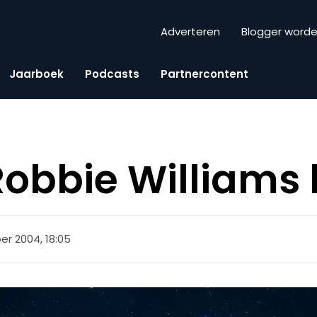
Adverteren
Blogger word
Jaarboek
Podcasts
Partnercontent
obbie Williams 
er 2004, 18:05