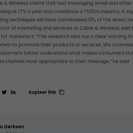
ble & Wireless claims that text messaging, email and oth
ing at 17% a year and consititute a ?525m industry. It sa
g techniques will have cannibalised 13% of the direct m
ctor of marketing and services at Cable & Wireless, said
for marketers. “This research sets out a clear warning fo
hen to promote their products or services. We commissi
 customers better understand what makes consumers tick
a channel most appropriate to their message,” he said.
Kopieer link
o Derksen