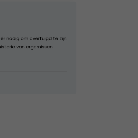
ér nodig om overtuigd te zijn
storie van ergernissen.