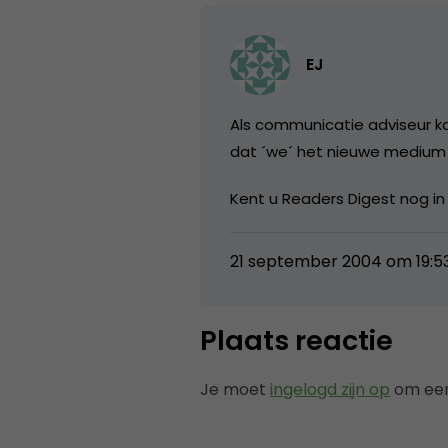
EJ
Als communicatie adviseur kan
dat ´we´ het nieuwe medium 
Kent u Readers Digest nog in
21 september 2004 om 19:5
Plaats reactie
Je moet
ingelogd zijn op
om een