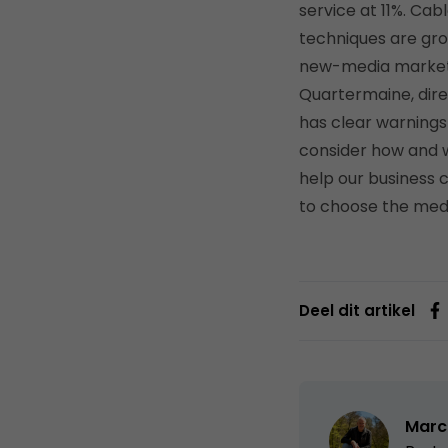
service at 11%. Ca
techniques are grow
new-media marketin
Quartermaine, dire
has clear warnings 
consider how and w
help our business
to choose the medi
Deel dit artikel
Marc