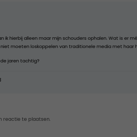
 ik hierbij alleen maar mijn schouders ophalen. Wat is er mé
niet moeten loskoppelen van traditionele media met haar hi
 de jaren tachtig?
3
 reactie te plaatsen.