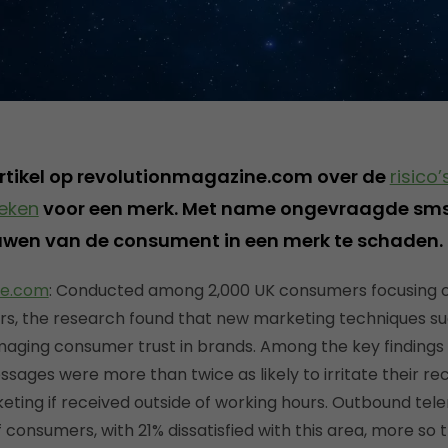
rtikel op revolutionmagazine.com over de
risico
eken
voor een merk. Met name ongevraagde sm
rouwen van de consument in een merk te schaden.
ne.com
: Conducted among 2,000 UK consumers focusing on 
ors, the research found that new marketing techniques su
aging consumer trust in brands. Among the key findings
ssages were more than twice as likely to irritate their re
ting if received outside of working hours. Outbound tel
consumers, with 21% dissatisfied with this area, more so 