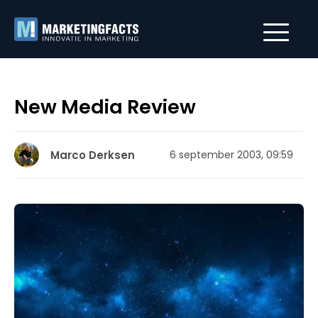
New Media Review
Marco Derksen
6 september 2003, 09:59