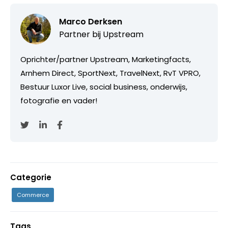
Marco Derksen
Partner bij
Upstream
Oprichter/partner Upstream, Marketingfacts,
Arnhem Direct, SportNext, TravelNext, RvT VPRO,
Bestuur Luxor Live, social business, onderwijs,
fotografie en vader!
Categorie
Commerce
Tags