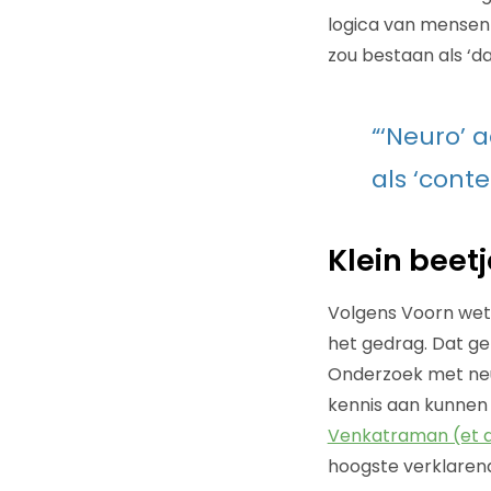
logica van mensen d
zou bestaan als ‘d
“‘Neuro’ 
als ‘cont
Klein beet
Volgens Voorn wet
het gedrag. Dat ge
Onderzoek met neu
kennis aan kunnen 
Venkatraman (et a
hoogste verklaren