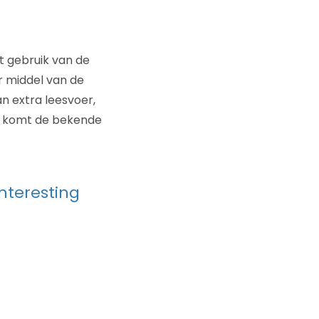
t gebruik van de
r middel van de
an extra leesvoer,
in komt de bekende
interesting