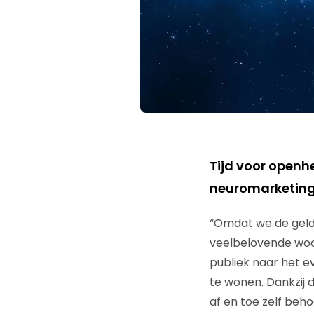
Tijd voor openhe
neuromarketin
“Omdat we de geldk
veelbelovende wo
publiek naar het 
te wonen. Dankzij 
af en toe zelf beho