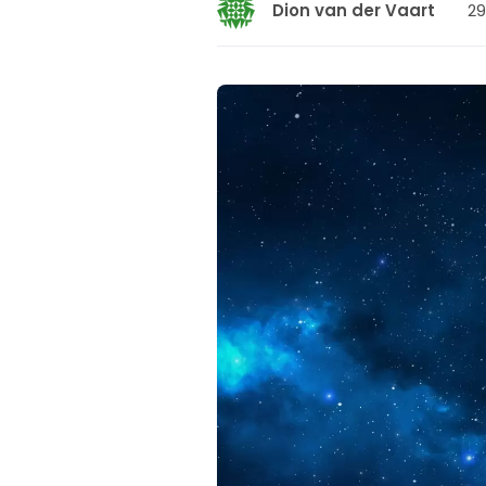
29
Dion van der Vaart