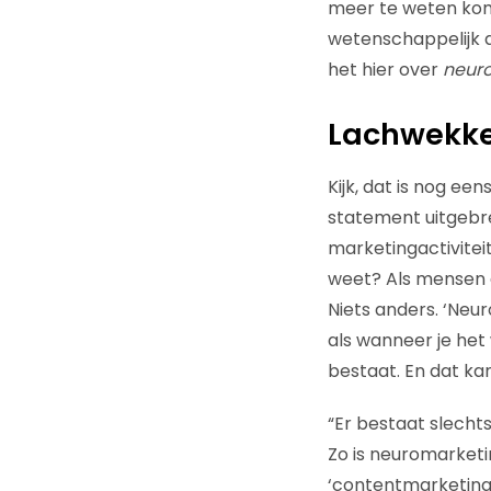
meer te weten kom
wetenschappelijk do
het hier over
neur
Lachwekke
Kijk, dat is nog ee
statement uitgebrei
marketingactiviteit
weet? Als mensen 
Niets anders. ‘Neu
als wanneer je het
bestaat. En dat kan
“Er bestaat slechts
Zo is neuromarket
‘contentmarketing