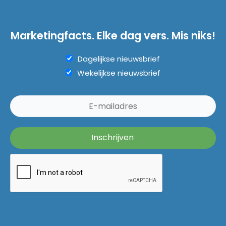
Marketingfacts. Elke dag vers. Mis niks!
Dagelijkse nieuwsbrief
Wekelijkse nieuwsbrief