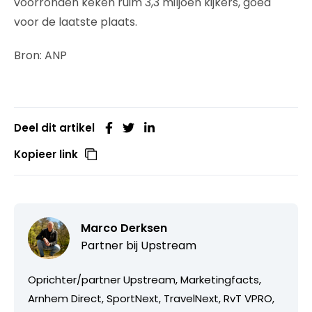
voorronden keken ruim 3,3 miljoen kijkers, goed
voor de laatste plaats.
Bron: ANP
Deel dit artikel
Kopieer link
Marco Derksen
Partner bij
Upstream
Oprichter/partner Upstream, Marketingfacts,
Arnhem Direct, SportNext, TravelNext, RvT VPRO,