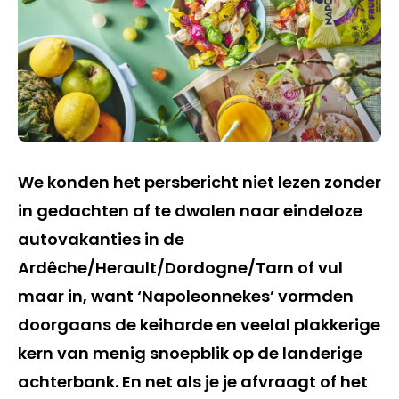
We konden het persbericht niet lezen zonder
in gedachten af te dwalen naar eindeloze
autovakanties in de
Ardêche/Herault/Dordogne/Tarn of vul
maar in, want ‘Napoleonnekes’ vormden
doorgaans de keiharde en veelal plakkerige
kern van menig snoepblik op de landerige
achterbank. En net als je je afvraagt of het