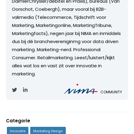
DaimlerChrysler/debitel en Praxis), bureaus (Van
Oorschot, Coebergh), maar vooral bij B2B-
vakmedia (Telecommerce, Tijdschrift voor
Marketing, Marketingonline, MarketingTribune,
Marketingfacts), negen jaar bij NIMA en inmiddels
dus bij dé branchevereniginmg voor data driven
marketing. Marketing-nerd. Professional
Consumer. Retailmarketing. Leest/luistert/kijkt
alles wat los en vast zit over innovatie in
marketing.
COMMUNITY
Categorie
Innovatie
Marketing Design