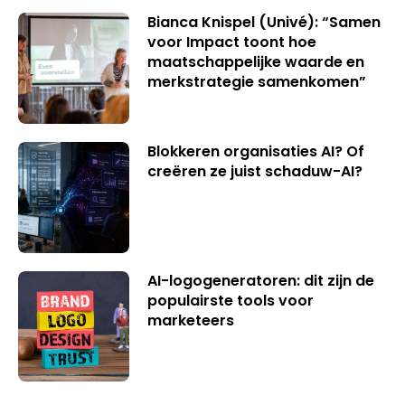
Bianca Knispel (Univé): “Samen
voor Impact toont hoe
maatschappelijke waarde en
merkstrategie samenkomen”
Blokkeren organisaties AI? Of
creëren ze juist schaduw-AI?
AI-logogeneratoren: dit zijn de
populairste tools voor
marketeers