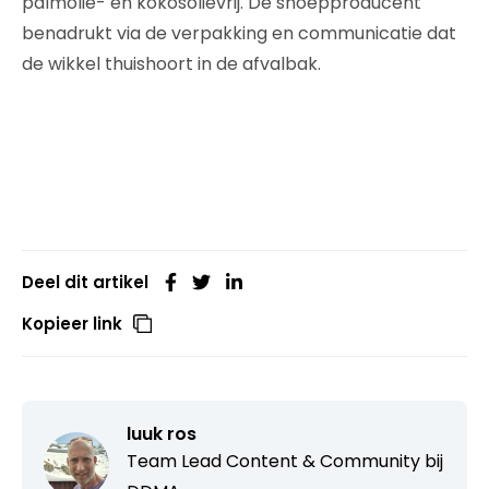
palmolie- en kokosolievrij. De snoepproducent
benadrukt via de verpakking en communicatie dat
de wikkel thuishoort in de afvalbak.
Deel dit artikel
Kopieer link
luuk ros
Team Lead Content & Community bij