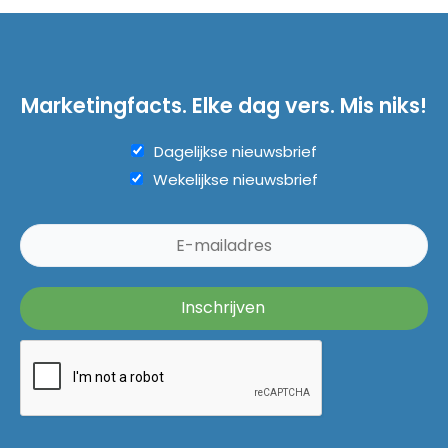
Marketingfacts. Elke dag vers. Mis niks!
Dagelijkse nieuwsbrief
Wekelijkse nieuwsbrief