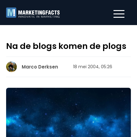
Na de blogs komen de plogs
Marco Derksen
18 mei 2004, 05:26