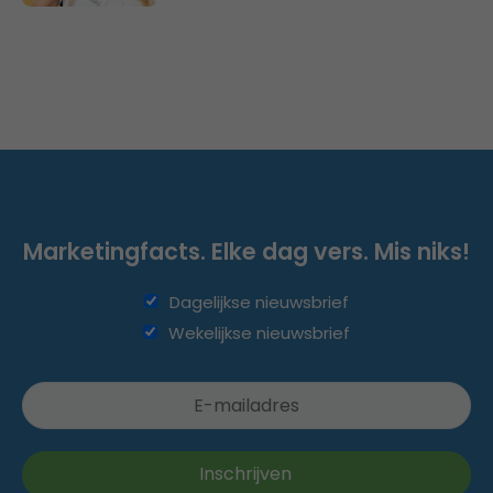
Marketingfacts. Elke dag vers. Mis niks!
Dagelijkse nieuwsbrief
Wekelijkse nieuwsbrief