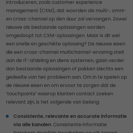
introduceren, zoals customer experience
management (CXM), dat woorden als multi-, omni-
en cross-channel op den duur zal vervangen. Zowel
nieuwe als bestaande oplossingen worden
omgedoopt tot CXM-oplossingen. Maar is dit wel
een snelle en geschikte oplossing? De nieuwe eisen
die een cross-channel multichannel-ervaring stelt
aan de IT-afdeling en diens systemen, gaan verder
dan bestaande oplossingen of pakken slechts een
gedeelte van het probleem aan. Om in te spelen op
de nieuwe eisen en om ervoor te zorgen dat de
‘touchpoints’ waarop klanten contact zoeken
relevant zijn, is het volgende van belang:
Consistente, relevante en accurate informatie
via alle kanalen
. Consistente informatie
betekent dezelfde boodschap op elk kanaal.