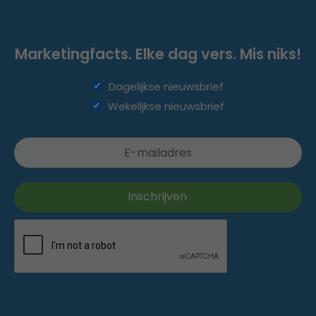
Marketingfacts. Elke dag vers. Mis niks!
Dagelijkse nieuwsbrief
Wekelijkse nieuwsbrief