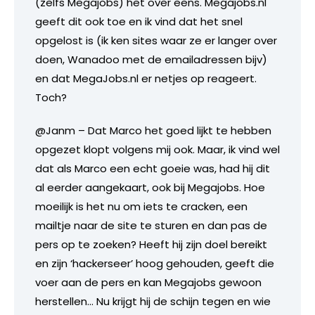
(zelfs Megajobs) het over eens. Megajobs.nl
geeft dit ook toe en ik vind dat het snel
opgelost is (ik ken sites waar ze er langer over
doen, Wanadoo met de emailadressen bijv)
en dat MegaJobs.nl er netjes op reageert.
Toch?
@Janm – Dat Marco het goed lijkt te hebben
opgezet klopt volgens mij ook. Maar, ik vind wel
dat als Marco een echt goeie was, had hij dit
al eerder aangekaart, ook bij Megajobs. Hoe
moeilijk is het nu om iets te cracken, een
mailtje naar de site te sturen en dan pas de
pers op te zoeken? Heeft hij zijn doel bereikt
en zijn ‘hackerseer’ hoog gehouden, geeft die
voer aan de pers en kan Megajobs gewoon
herstellen… Nu krijgt hij de schijn tegen en wie