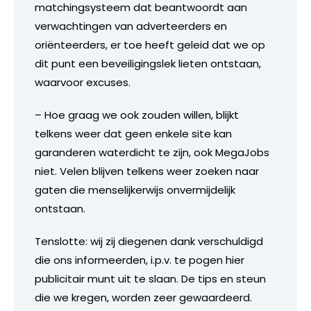
matchingsysteem dat beantwoordt aan
verwachtingen van adverteerders en
oriënteerders, er toe heeft geleid dat we op
dit punt een beveiligingslek lieten ontstaan,
waarvoor excuses.
– Hoe graag we ook zouden willen, blijkt
telkens weer dat geen enkele site kan
garanderen waterdicht te zijn, ook MegaJobs
niet. Velen blijven telkens weer zoeken naar
gaten die menselijkerwijs onvermijdelijk
ontstaan.
Tenslotte: wij zij diegenen dank verschuldigd
die ons informeerden, i.p.v. te pogen hier
publicitair munt uit te slaan. De tips en steun
die we kregen, worden zeer gewaardeerd.