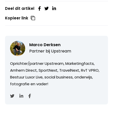
Deel dit artikel
Kopieer link
Marco Derksen
Partner bij
Upstream
Oprichter/partner Upstream, Marketingfacts,
Arnhem Direct, SportNext, TravelNext, RvT VPRO,
Bestuur Luxor Live, social business, onderwijs,
fotografie en vader!