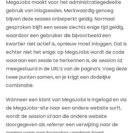
MegaJobs maakt voor het administratiegedeelte
gebruik van inlogsessies. Merkwaardig genoeg
blijven deze sessies onbeperkt geldig. Normaal
gesproken blijft een sessie slechts enige tijd geldig,
waardoor een gebruiker die bijvoorbeeld een
kwartier niet actief is, opnieuw moet inloggen. Dat is
echter niet het enige: op MegaJobs wordt de code
waaraan een sessie te herkennen is, de
session id
,
meegestuurd in de URL’s van de pagina’s. Voeg deze
twee punten samen, en je krijgt een dodelijke
combinatie.
Wanneer een klant van MegaJobs is ingelogd en via
de MegaJobs-site naar een andere website surft,
wordt de
session id
aan die andere website
doorgegeven als
referrer
: een verwijzing naar de
pagina waar een bezoeker vandaan komt.