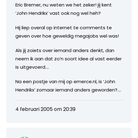
Eric Bremer, nu weten we het zeker! jij kent
‘John Hendrikx’ vast ook nog wel heh?
Hij liep overal op internet te comments te
geven over hoe geweldig megajobs wel was!
Als jij zoiets over iemand anders denkt, dan
neem ik aan dat zo’n soort idee al vast eerder
is uitgevoerd….
Na een postje van mij op emerce.nl, is ‘John
Hendrikx’ zomaar iemand anders geworden?….
4 februari 2005 om 20:39