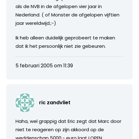
als de NVB in de afgelopen vier jaar in
Nederland. ( of Monster de afgelopen vijftien
jaar wereldwijd.;-)
Ik heb alleen duidelijk geprobeert te maken
dat ik het persoonlijk niet zie gebeuren.
5 februari 2005 om 11:39
ric zandvliet
Haha, wel grappig dat Eric zegt dat Marc door
niet te reageren op zijn akkoord op de
weddenschap 5000,- euro laat LOPEN..