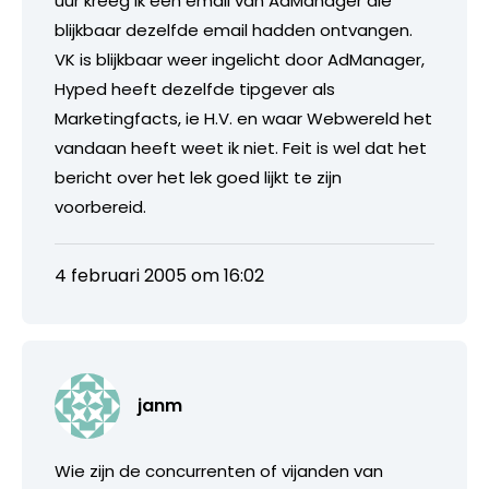
uur kreeg ik een email van AdManager die
blijkbaar dezelfde email hadden ontvangen.
VK is blijkbaar weer ingelicht door AdManager,
Hyped heeft dezelfde tipgever als
Marketingfacts, ie H.V. en waar Webwereld het
vandaan heeft weet ik niet. Feit is wel dat het
bericht over het lek goed lijkt te zijn
voorbereid.
4 februari 2005 om 16:02
janm
Wie zijn de concurrenten of vijanden van