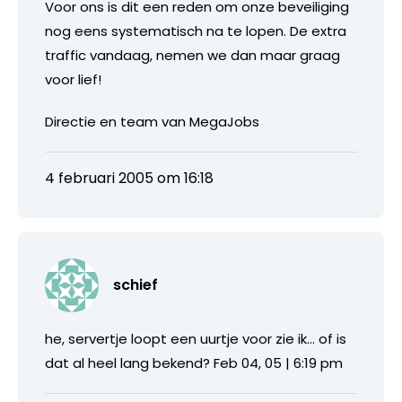
Voor ons is dit een reden om onze beveiliging
nog eens systematisch na te lopen. De extra
traffic vandaag, nemen we dan maar graag
voor lief!
Directie en team van MegaJobs
4 februari 2005 om 16:18
schief
he, servertje loopt een uurtje voor zie ik… of is
dat al heel lang bekend? Feb 04, 05 | 6:19 pm