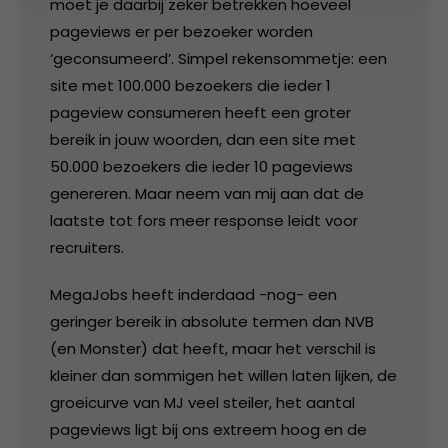
moet je daarbij zeker betrekken hoeveel
pageviews er per bezoeker worden
‘geconsumeerd’. Simpel rekensommetje: een
site met 100.000 bezoekers die ieder 1
pageview consumeren heeft een groter
bereik in jouw woorden, dan een site met
50.000 bezoekers die ieder 10 pageviews
genereren. Maar neem van mij aan dat de
laatste tot fors meer response leidt voor
recruiters.
MegaJobs heeft inderdaad -nog- een
geringer bereik in absolute termen dan NVB
(en Monster) dat heeft, maar het verschil is
kleiner dan sommigen het willen laten lijken, de
groeicurve van MJ veel steiler, het aantal
pageviews ligt bij ons extreem hoog en de