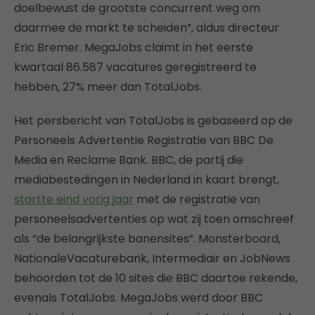
doelbewust de grootste concurrent weg om
daarmee de markt te scheiden”, aldus directeur
Eric Bremer. MegaJobs claimt in het eerste
kwartaal 86.587 vacatures geregistreerd te
hebben, 27% meer dan TotalJobs.
Het persbericht van TotalJobs is gebaseerd op de
Personeels Advertentie Registratie van BBC De
Media en Reclame Bank. BBC, de partij die
mediabestedingen in Nederland in kaart brengt,
startte eind vorig jaar
met de registratie van
personeelsadvertenties op wat zij toen omschreef
als “de belangrijkste banensites”. Monsterboard,
NationaleVacaturebank, Intermediair en JobNews
behoorden tot de 10 sites die BBC daartoe rekende,
evenals TotalJobs. MegaJobs werd door BBC