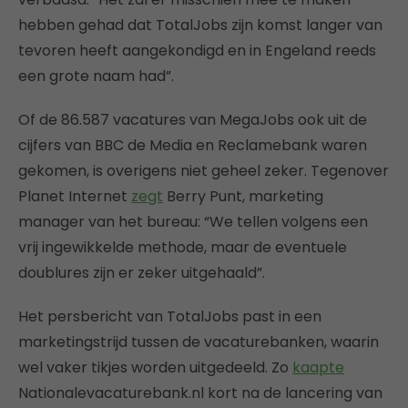
hebben gehad dat TotalJobs zijn komst langer van
tevoren heeft aangekondigd en in Engeland reeds
een grote naam had”.
Of de 86.587 vacatures van MegaJobs ook uit de
cijfers van BBC de Media en Reclamebank waren
gekomen, is overigens niet geheel zeker. Tegenover
Planet Internet
zegt
Berry Punt, marketing
manager van het bureau: “We tellen volgens een
vrij ingewikkelde methode, maar de eventuele
doublures zijn er zeker uitgehaald”.
Het persbericht van TotalJobs past in een
marketingstrijd tussen de vacaturebanken, waarin
wel vaker tikjes worden uitgedeeld. Zo
kaapte
Nationalevacaturebank.nl kort na de lancering van