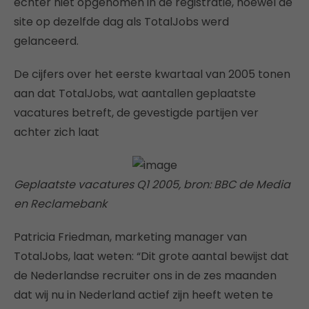
echter niet opgenomen in de registratie, hoewel de
site op dezelfde dag als TotalJobs werd
gelanceerd.
De cijfers over het eerste kwartaal van 2005 tonen
aan dat TotalJobs, wat aantallen geplaatste
vacatures betreft, de gevestigde partijen ver
achter zich laat
Geplaatste vacatures Q1 2005, bron: BBC de Media
en Reclamebank
Patricia Friedman, marketing manager van
TotalJobs, laat weten: “Dit grote aantal bewijst dat
de Nederlandse recruiter ons in de zes maanden
dat wij nu in Nederland actief zijn heeft weten te