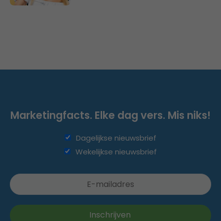
Marketingfacts. Elke dag vers. Mis niks!
Dagelijkse nieuwsbrief
Wekelijkse nieuwsbrief