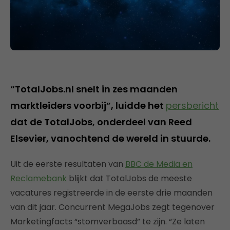
“TotalJobs.nl snelt in zes maanden
marktleiders voorbij”, luidde het
persbericht
dat de TotalJobs, onderdeel van Reed
Elsevier, vanochtend de wereld in stuurde.
Uit de eerste resultaten van
BBC de Media en
Reclamebank
blijkt dat TotalJobs de meeste
vacatures registreerde in de eerste drie maanden
van dit jaar. Concurrent MegaJobs zegt tegenover
Marketingfacts “stomverbaasd” te zijn. “Ze laten