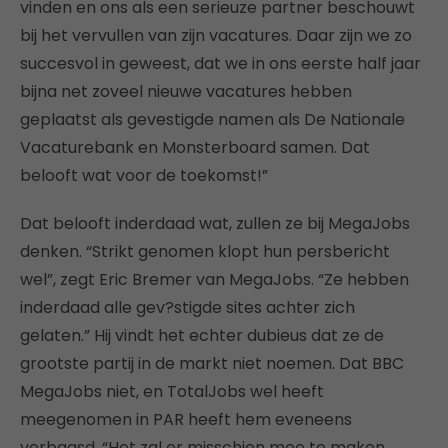
vinden en ons als een serieuze partner beschouwt
bij het vervullen van zijn vacatures. Daar zijn we zo
succesvol in geweest, dat we in ons eerste half jaar
bijna net zoveel nieuwe vacatures hebben
geplaatst als gevestigde namen als De Nationale
Vacaturebank en Monsterboard samen. Dat
belooft wat voor de toekomst!”
Dat belooft inderdaad wat, zullen ze bij MegaJobs
denken. “Strikt genomen klopt hun persbericht
wel”, zegt Eric Bremer van MegaJobs. “Ze hebben
inderdaad alle gev?stigde sites achter zich
gelaten.” Hij vindt het echter dubieus dat ze de
grootste partij in de markt niet noemen. Dat BBC
MegaJobs niet, en TotalJobs wel heeft
meegenomen in PAR heeft hem eveneens
verbaasd. “Het zal er misschien mee te maken