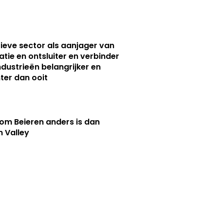
ieve sector als aanjager van
atie en ontsluiter en verbinder
ndustrieën belangrijker en
ter dan ooit
m Beieren anders is dan
n Valley