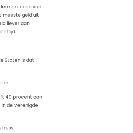
ndere bronnen van
 meeste geld uit
ld liever aan
eftijd.
e Staten is dat
ten.
eft 40 procent aan
t in de Verenigde
stress.