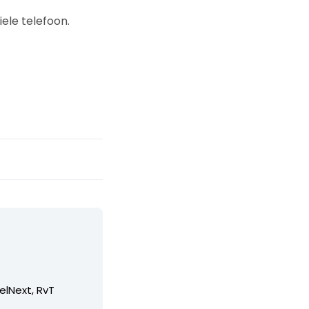
ele telefoon.
elNext, RvT