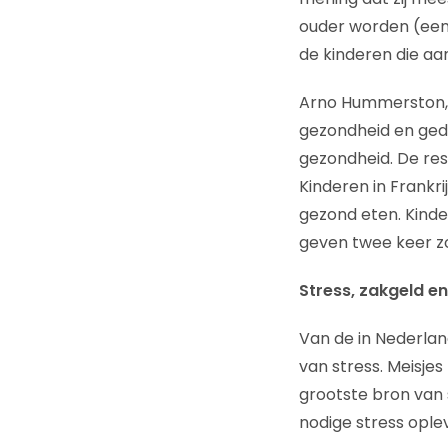
ouder worden (een 
de kinderen die aa
Arno Hummerston, H
gezondheid en gedra
gezondheid. De resu
Kinderen in Frankrij
gezond eten. Kinde
geven twee keer zo
Stress, zakgeld e
Van de in Nederla
van stress. Meisjes
grootste bron van
nodige stress ople