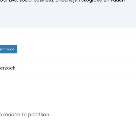
mmerce
erzoek
 reactie te plaatsen.