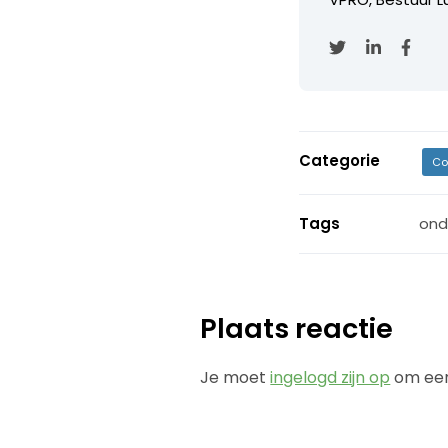
Categorie
Co
Tags
ond
Plaats reactie
Je moet
ingelogd zijn op
om een