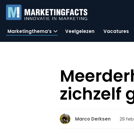
Marketingthema’s
Veelgelezen
Vacatures
Meerderh
zichzelf
29 feb
Marco Derksen