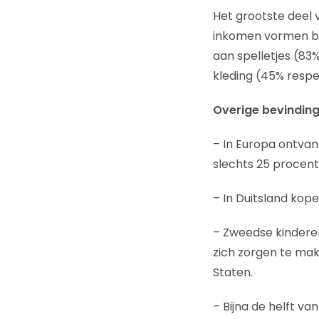
Het grootste deel
inkomen vormen bij
aan spelletjes (83
kleding (45% respec
Overige bevindin
– In Europa ontvan
slechts 25 procent
– In Duitsland kope
– Zweedse kindere
zich zorgen te mak
Staten.
– Bijna de helft va