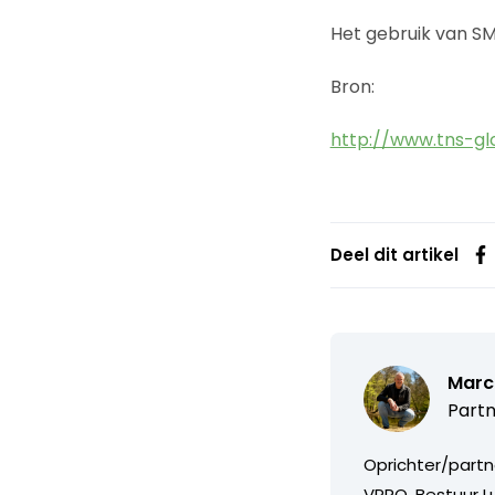
Het gebruik van SMS
Bron:
http://www.tns-g
Deel dit artikel
Marc
Partn
Oprichter/partn
VPRO, Bestuur Lu