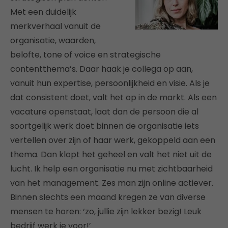
Met een duidelijk
merkverhaal vanuit de
organisatie, waarden,
belofte, tone of voice en strategische
contentthema’s. Daar haak je collega op aan,
vanuit hun expertise, persoonlijkheid en visie. Als je
dat consistent doet, valt het op in de markt. Als een
vacature openstaat, laat dan de persoon die al
soortgelijk werk doet binnen de organisatie iets
vertellen over zijn of haar werk, gekoppeld aan een
thema. Dan klopt het geheel en valt het niet uit de
lucht. Ik help een organisatie nu met zichtbaarheid
van het management. Zes man zijn online actiever.
Binnen slechts een maand kregen ze van diverse
mensen te horen: ‘zo, jullie zijn lekker bezig! Leuk
bedrijf werk je voor!’