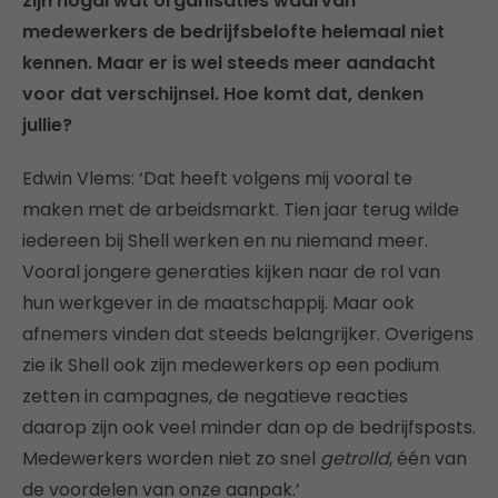
zijn nogal wat organisaties waarvan
medewerkers de bedrijfsbelofte helemaal niet
kennen. Maar er is wel steeds meer aandacht
voor dat verschijnsel. Hoe komt dat, denken
jullie?
Edwin Vlems: ‘Dat heeft volgens mij vooral te
maken met de arbeidsmarkt. Tien jaar terug wilde
iedereen bij Shell werken en nu niemand meer.
Vooral jongere generaties kijken naar de rol van
hun werkgever in de maatschappij. Maar ook
afnemers vinden dat steeds belangrijker. Overigens
zie ik Shell ook zijn medewerkers op een podium
zetten in campagnes, de negatieve reacties
daarop zijn ook veel minder dan op de bedrijfsposts.
Medewerkers worden niet zo snel
getrolld
, één van
de voordelen van onze aanpak.’