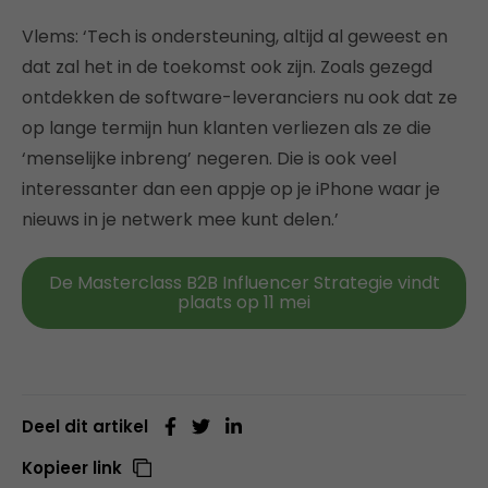
Vlems: ‘Tech is ondersteuning, altijd al geweest en
dat zal het in de toekomst ook zijn. Zoals gezegd
ontdekken de software-leveranciers nu ook dat ze
op lange termijn hun klanten verliezen als ze die
‘menselijke inbreng’ negeren. Die is ook veel
interessanter dan een appje op je iPhone waar je
nieuws in je netwerk mee kunt delen.’
De Masterclass B2B Influencer Strategie vindt
plaats op 11 mei
Deel dit artikel
Kopieer link