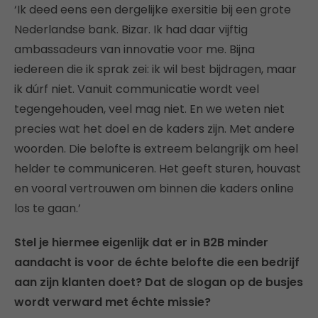
‘Ik deed eens een dergelijke exersitie bij een grote
Nederlandse bank. Bizar. Ik had daar vijftig
ambassadeurs van innovatie voor me. Bijna
iedereen die ik sprak zei: ik wil best bijdragen, maar
ik dúrf niet. Vanuit communicatie wordt veel
tegengehouden, veel mag niet. En we weten niet
precies wat het doel en de kaders zijn. Met andere
woorden. Die belofte is extreem belangrijk om heel
helder te communiceren. Het geeft sturen, houvast
en vooral vertrouwen om binnen die kaders online
los te gaan.’
Stel je hiermee eigenlijk dat er in B2B minder
aandacht is voor de échte belofte die een bedrijf
aan zijn klanten doet? Dat de slogan op de busjes
wordt verward met échte missie?