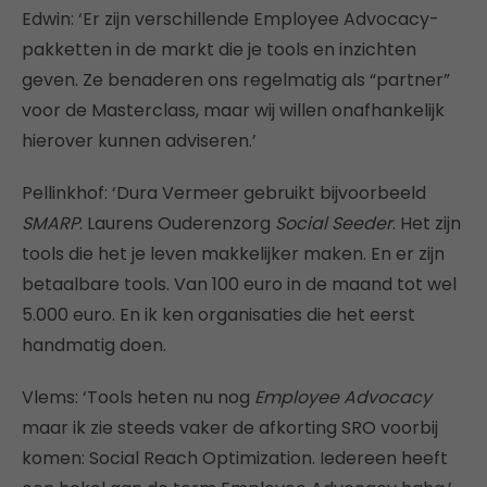
Edwin: ‘Er zijn verschillende Employee Advocacy-
pakketten in de markt die je tools en inzichten
geven. Ze benaderen ons regelmatig als “partner”
voor de Masterclass, maar wij willen onafhankelijk
hierover kunnen adviseren.’
Pellinkhof: ‘Dura Vermeer gebruikt bijvoorbeeld
SMARP
. Laurens Ouderenzorg
Social Seeder
. Het zijn
tools die het je leven makkelijker maken. En er zijn
betaalbare tools. Van 100 euro in de maand tot wel
5.000 euro. En ik ken organisaties die het eerst
handmatig doen.
Vlems: ‘Tools heten nu nog
Employee Advocacy
maar ik zie steeds vaker de afkorting SRO voorbij
komen: Social Reach Optimization. Iedereen heeft