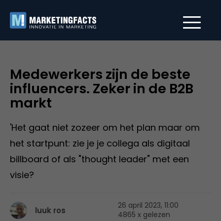
Medewerkers zijn de beste
influencers. Zeker in de B2B
markt
'Het gaat niet zozeer om het plan maar om
het startpunt: zie je je collega als digitaal
billboard of als "thought leader" met een
visie?
26 april 2023, 11:00
luuk ros
4865 x gelezen