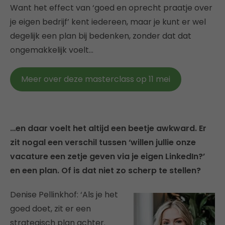
Want het effect van ‘goed en oprecht praatje over
je eigen bedrijf’ kent iedereen, maar je kunt er wel
degelijk een plan bij bedenken, zonder dat dat
ongemakkelijk voelt…
Meer over deze masterclass op 11 mei
…en daar voelt het altijd een beetje awkward. Er
zit nogal een verschil tussen ‘willen jullie onze
vacature een zetje geven via je eigen LinkedIn?’
en een plan. Of is dat niet zo scherp te stellen?
Denise Pellinkhof: ‘Als je het
goed doet, zit er een
strategisch plan achter.