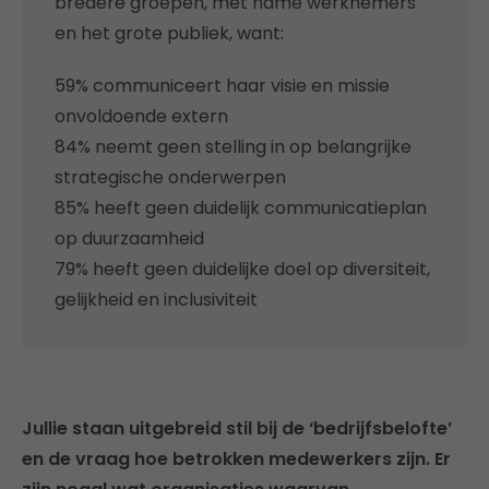
bredere groepen, met name werknemers
en het grote publiek, want:
59% communiceert haar visie en missie
onvoldoende extern
84% neemt geen stelling in op belangrijke
strategische onderwerpen
85% heeft geen duidelijk communicatieplan
op duurzaamheid
79% heeft geen duidelijke doel op diversiteit,
gelijkheid en inclusiviteit
Jullie staan uitgebreid stil bij de ‘bedrijfsbelofte’
en de vraag hoe betrokken medewerkers zijn. Er