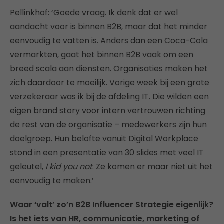
Pellinkhof: ‘Goede vraag. Ik denk dat er wel
aandacht voor is binnen B2B, maar dat het minder
eenvoudig te vatten is. Anders dan een Coca-Cola
vermarkten, gaat het binnen B2B vaak om een
breed scala aan diensten. Organisaties maken het
zich daardoor te moeilijk. Vorige week bij een grote
verzekeraar was ik bij de afdeling IT. Die wilden een
eigen brand story voor intern vertrouwen richting
de rest van de organisatie – medewerkers zijn hun
doelgroep. Hun belofte vanuit Digital Workplace
stond in een presentatie van 30 slides met veel IT
geleutel,
I kid you not
. Ze komen er maar niet uit het
eenvoudig te maken.’
Waar ‘valt’ zo’n B2B Influencer Strategie eigenlijk?
Is het iets van HR, communicatie, marketing of