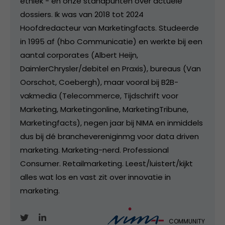
ethiek - en onze standpunten over actuele
dossiers. Ik was van 2018 tot 2024
Hoofdredacteur van Marketingfacts. Studeerde
in 1995 af (hbo Communicatie) en werkte bij een
aantal corporates (Albert Heijn,
DaimlerChrysler/debitel en Praxis), bureaus (Van
Oorschot, Coebergh), maar vooral bij B2B-
vakmedia (Telecommerce, Tijdschrift voor
Marketing, Marketingonline, MarketingTribune,
Marketingfacts), negen jaar bij NIMA en inmiddels
dus bij dé branchevereniginmg voor data driven
marketing. Marketing-nerd. Professional
Consumer. Retailmarketing. Leest/luistert/kijkt
alles wat los en vast zit over innovatie in
marketing.
COMMUNITY