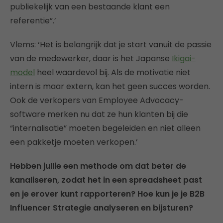
publiekelijk van een bestaande klant een
referentie”.’
Vlems: ‘Het is belangrijk dat je start vanuit de passie
van de medewerker, daar is het Japanse
Ikigai-
model
heel waardevol bij. Als de motivatie niet
intern is maar extern, kan het geen succes worden.
Ook de verkopers van Employee Advocacy-
software merken nu dat ze hun klanten bij die
“internalisatie” moeten begeleiden en niet alleen
een pakketje moeten verkopen.’
Hebben jullie een methode om dat beter de
kanaliseren, zodat het in een spreadsheet past
en je erover kunt rapporteren? Hoe kun je je B2B
Influencer Strategie analyseren en bijsturen?