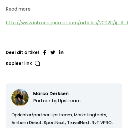
Read more:
http://www.intranetjournal.com/articles/200211/ij_1
Deel dit artikel
Kopieer link
Marco Derksen
Partner bij
Upstream
Oprichter/partner Upstream, Marketingfacts,
Arnhem Direct, SportNext, TravelNext, RvT VPRO,