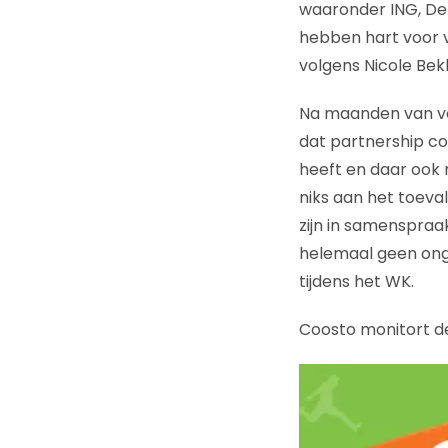
waaronder ING, De T
hebben hart voor v
volgens Nicole Bek
Na maanden van voo
dat partnership con
heeft en daar ook n
niks aan het toeval
zijn in samenspraa
helemaal geen ong
tijdens het WK.
Coosto monitort 