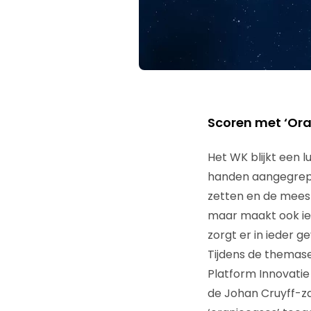
Scoren met ‘Ora
Het WK blijkt een 
handen aangegrepe
zetten en de meest
maar maakt ook iet
zorgt er in ieder 
Tijdens de themase
Platform Innovatie 
de Johan Cruyff-z