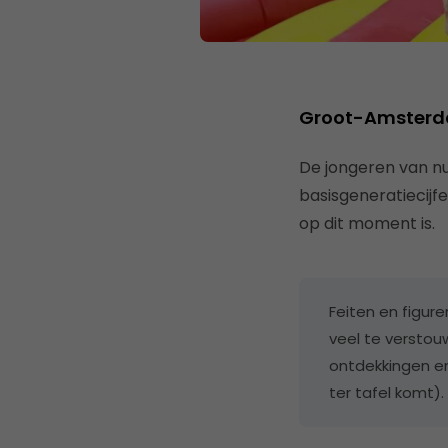
Groot-Amsterdam
De jongeren van n
basisgeneratiecijf
op dit moment is.
Feiten en figure
veel te versto
ontdekkingen en
ter tafel komt).