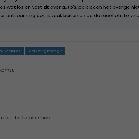
lles wat los en vast zit over auto's, politiek en het overige ni
er ontspanning ben ik vaak buiten en op de racefiets te vin
ta Analytics
Marketingstrategie
komst
 reactie te plaatsen.