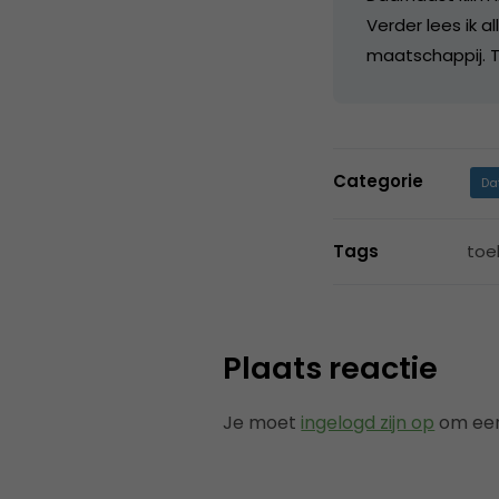
Verder lees ik a
maatschappij. T
Categorie
Da
Tags
toe
Plaats reactie
Je moet
ingelogd zijn op
om een