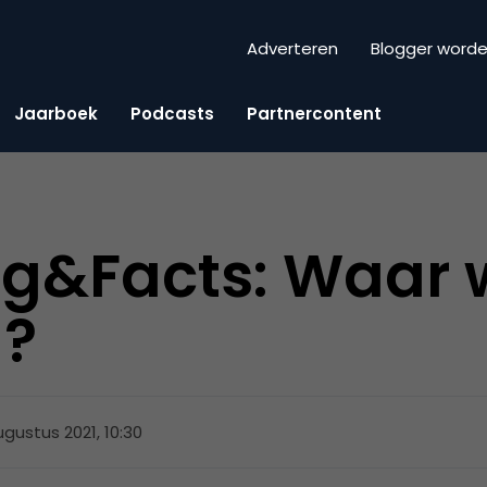
Adverteren
Blogger word
Jaarboek
Podcasts
Partnercontent
ng&Facts: Waar
n?
ugustus 2021, 10:30