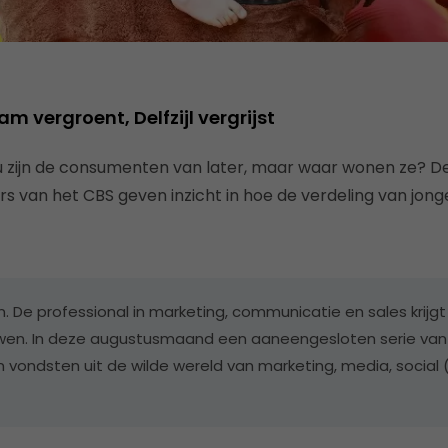
 vergroent, Delfzijl vergrijst
u zijn de consumenten van later, maar waar wonen ze? D
ers van het CBS geven inzicht in hoe de verdeling van jon
n. De professional in marketing, communicatie en sales krijgt
uwen. In deze augustusmaand een aaneengesloten serie van
 vondsten uit de wilde wereld van marketing, media, social 