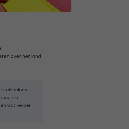
e
geren over het land
 er eindeloos
 recente
(en wat verder