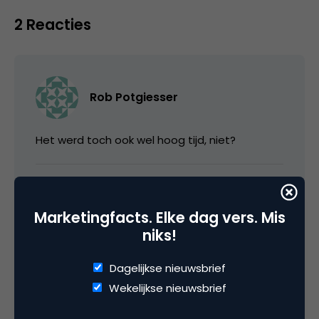
2 Reacties
Rob Potgiesser
Het werd toch ook wel hoog tijd, niet?
23 november 2004 om 14:32
Marketingfacts. Elke dag vers. Mis
niks!
Dagelijkse nieuwsbrief
Henk
Wekelijkse nieuwsbrief
ja die nieuwe is echt super !