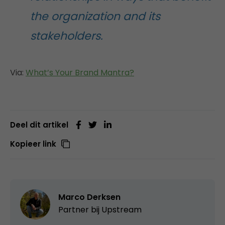
the organization and its
stakeholders.
Via:
What’s Your Brand Mantra?
Deel dit artikel
Kopieer link
Marco Derksen
Partner bij
Upstream