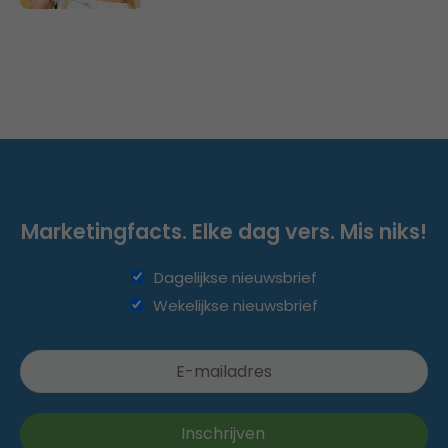
Marketingfacts. Elke dag vers. Mis niks!
Dagelijkse nieuwsbrief
Wekelijkse nieuwsbrief