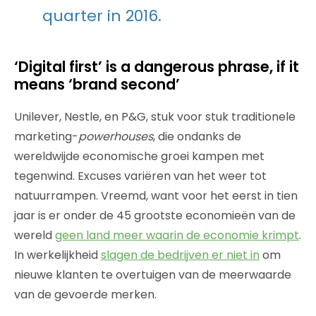
quarter in 2016.
‘Digital first’ is a dangerous phrase, if it
means ‘brand second’
Unilever, Nestle, en P&G, stuk voor stuk traditionele
marketing-
powerhouses
, die ondanks de
wereldwijde economische groei kampen met
tegenwind. Excuses variëren van het weer tot
natuurrampen. Vreemd, want voor het eerst in tien
jaar is er onder de 45 grootste economieën van de
wereld
geen land meer waarin de economie krimpt
.
In werkelijkheid
slagen de bedrijven er niet in
om
nieuwe klanten te overtuigen van de meerwaarde
van de gevoerde merken.