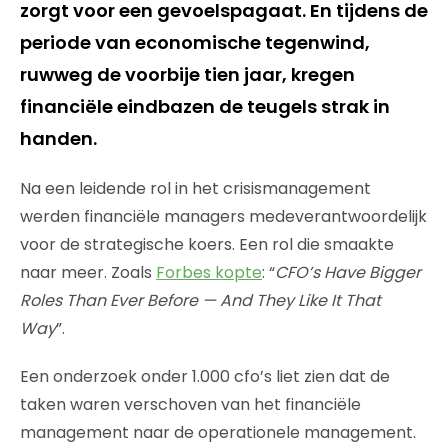
zorgt voor een gevoelspagaat. En tijdens de
periode van economische tegenwind,
ruwweg de voorbije tien jaar, kregen
financiële eindbazen de teugels strak in
handen.
Na een leidende rol in het crisismanagement
werden financiële managers medeverantwoordelijk
voor de strategische koers. Een rol die smaakte
naar meer. Zoals
Forbes kopte
: “
CFO’s Have Bigger
Roles Than Ever Before — And They Like It That
Way
”.
Een onderzoek onder 1.000 cfo’s liet zien dat de
taken waren verschoven van het financiële
management naar de operationele management.