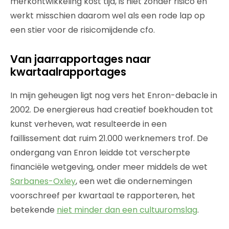
merkontwikkeling kost tijd, is niet zonder risico en
werkt misschien daarom wel als een rode lap op
een stier voor de risicomijdende cfo.
Van jaarrapportages naar
kwartaalrapportages
In mijn geheugen ligt nog vers het Enron-debacle in
2002. De energiereus had creatief boekhouden tot
kunst verheven, wat resulteerde in een
faillissement dat ruim 21.000 werknemers trof. De
ondergang van Enron leidde tot verscherpte
financiële wetgeving, onder meer middels de wet
Sarbanes-Oxley
, een wet die ondernemingen
voorschreef per kwartaal te rapporteren, het
betekende
niet minder dan een cultuuromslag
.