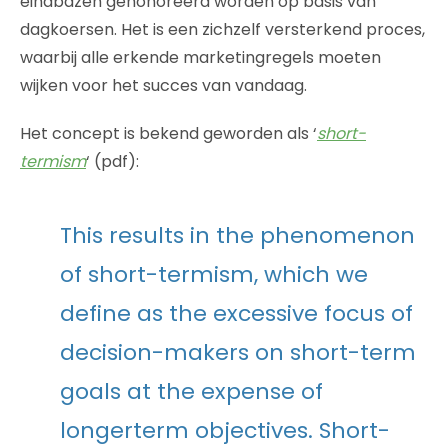
eindbazen gehonoreerd worden op basis van
dagkoersen. Het is een zichzelf versterkend proces,
waarbij alle erkende marketingregels moeten
wijken voor het succes van vandaag.
Het concept is bekend geworden als ‘
short-
termism
‘ (pdf):
This results in the phenomenon
of short-termism, which we
define as the excessive focus of
decision-makers on short-term
goals at the expense of
longerterm objectives. Short-