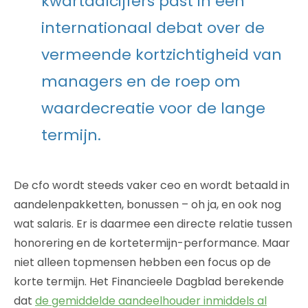
kwartaalcijfers past in een
internationaal debat over de
vermeende kortzichtigheid van
managers en de roep om
waardecreatie voor de lange
termijn.
De cfo wordt steeds vaker ceo en wordt betaald in
aandelenpakketten, bonussen – oh ja, en ook nog
wat salaris. Er is daarmee een directe relatie tussen
honorering en de kortetermijn-performance. Maar
niet alleen topmensen hebben een focus op de
korte termijn. Het Financieele Dagblad berekende
dat
de gemiddelde aandeelhouder inmiddels al