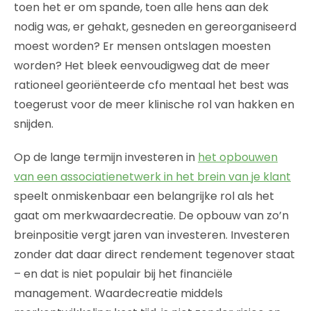
toen het er om spande, toen alle hens aan dek
nodig was, er gehakt, gesneden en gereorganiseerd
moest worden? Er mensen ontslagen moesten
worden? Het bleek eenvoudigweg dat de meer
rationeel georiënteerde cfo mentaal het best was
toegerust voor de meer klinische rol van hakken en
snijden.
Op de lange termijn investeren in
het opbouwen
van een associatienetwerk in het brein van je klant
speelt onmiskenbaar een belangrijke rol als het
gaat om merkwaardecreatie. De opbouw van zo’n
breinpositie vergt jaren van investeren. Investeren
zonder dat daar direct rendement tegenover staat
– en dat is niet populair bij het financiële
management. Waardecreatie middels