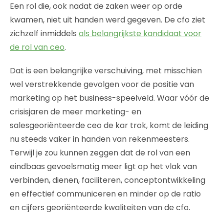
Een rol die, ook nadat de zaken weer op orde
kwamen, niet uit handen werd gegeven. De cfo ziet
zichzelf inmiddels
als belangrijkste kandidaat voor
de rol van ceo
.
Dat is een belangrijke verschuiving, met misschien
wel verstrekkende gevolgen voor de positie van
marketing op het business-speelveld. Waar vóór de
crisisjaren de meer marketing- en
salesgeoriënteerde ceo de kar trok, komt de leiding
nu steeds vaker in handen van rekenmeesters.
Terwijl je zou kunnen zeggen dat de rol van een
eindbaas gevoelsmatig meer ligt op het vlak van
verbinden, dienen, faciliteren, conceptontwikkeling
en effectief communiceren en minder op de ratio
en cijfers georiënteerde kwaliteiten van de cfo.