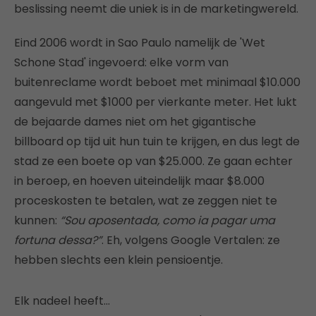
beslissing neemt die uniek is in de marketingwereld.
Eind 2006 wordt in Sao Paulo namelijk de 'Wet
Schone Stad' ingevoerd: elke vorm van
buitenreclame wordt beboet met minimaal $10.000
aangevuld met $1000 per vierkante meter. Het lukt
de bejaarde dames niet om het gigantische
billboard op tijd uit hun tuin te krijgen, en dus legt de
stad ze een boete op van $25.000. Ze gaan echter
in beroep, en hoeven uiteindelijk maar $8.000
proceskosten te betalen, wat ze zeggen niet te
kunnen:
“Sou aposentada, como ia pagar uma
fortuna dessa?”
. Eh, volgens Google Vertalen: ze
hebben slechts een klein pensioentje.
Elk nadeel heeft…