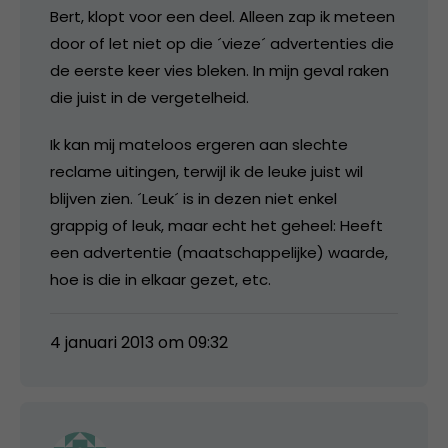
Bert, klopt voor een deel. Alleen zap ik meteen
door of let niet op die ´vieze´ advertenties die
de eerste keer vies bleken. In mijn geval raken
die juist in de vergetelheid.
Ik kan mij mateloos ergeren aan slechte
reclame uitingen, terwijl ik de leuke juist wil
blijven zien. ´Leuk´ is in dezen niet enkel
grappig of leuk, maar echt het geheel: Heeft
een advertentie (maatschappelijke) waarde,
hoe is die in elkaar gezet, etc.
4 januari 2013 om 09:32