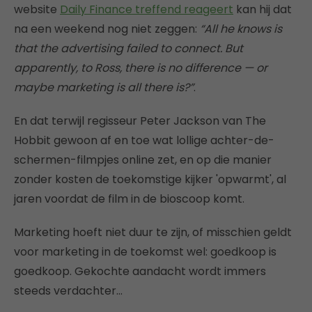
website
Daily Finance treffend reageert
kan hij dat
na een weekend nog niet zeggen:
“All he knows is
that the advertising failed to connect. But
apparently, to Ross, there is no difference — or
maybe marketing is all there is?”
.
En dat terwijl regisseur Peter Jackson van The
Hobbit gewoon af en toe wat lollige achter-de-
schermen-filmpjes online zet, en op die manier
zonder kosten de toekomstige kijker 'opwarmt', al
jaren voordat de film in de bioscoop komt.
Marketing hoeft niet duur te zijn, of misschien geldt
voor marketing in de toekomst wel: goedkoop is
goedkoop. Gekochte aandacht wordt immers
steeds verdachter…