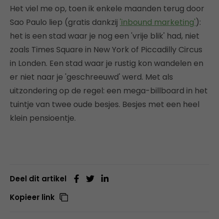
Het viel me op, toen ik enkele maanden terug door
Sao Paulo liep (gratis dankzij
'inbound marketing'
):
het is een stad waar je nog een 'vrije blik' had, niet
zoals Times Square in New York of Piccadilly Circus
in Londen. Een stad waar je rustig kon wandelen en
er niet naar je 'geschreeuwd' werd. Met als
uitzondering op de regel: een mega-billboard in het
tuintje van twee oude besjes. Besjes met een heel
klein pensioentje.
Deel dit artikel
Kopieer link