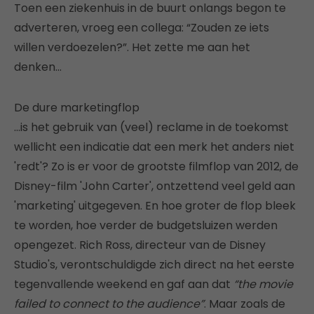
Toen een ziekenhuis in de buurt onlangs begon te
adverteren, vroeg een collega: “Zouden ze iets
willen verdoezelen?”. Het zette me aan het
denken…
De dure marketingflop
…is het gebruik van (veel) reclame in de toekomst
wellicht een indicatie dat een merk het anders niet
'redt'? Zo is er voor de grootste filmflop van 2012, de
Disney-film 'John Carter', ontzettend veel geld aan
'marketing' uitgegeven. En hoe groter de flop bleek
te worden, hoe verder de budgetsluizen werden
opengezet. Rich Ross, directeur van de Disney
Studio's, verontschuldigde zich direct na het eerste
tegenvallende weekend en gaf aan dat
“the movie
failed to connect to the audience”
. Maar zoals de