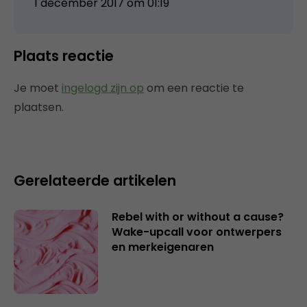
1 december 2017 om 01:19
Plaats reactie
Je moet
ingelogd zijn op
om een reactie te
plaatsen.
Gerelateerde artikelen
Rebel with or without a cause?
Wake-upcall voor ontwerpers
en merkeigenaren