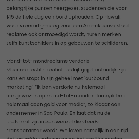
belangrijke punten neergezet, studenten die voor
$15 de hele dag een bord ophouden. Op Hawaii,
waar vreemd genoeg voor een Amerikaanse staat
reclame ook ontmoedigd wordt, huren merken
zelfs kunstschilders in op gebouwen te schilderen.
Mond-tot-mondreclame verdorie
Maar een echt creatief bedrijf grijpt natuurlijk zijn
kans en stopt in zijn geheel met 'outbound
marketing'. “Ik ben verdorie nu helemaal
aangewezen op mond-tot-mondreclame, ik heb
helemaal geen geld voor media”, zo klaagt een
ondernemer in Sao Paulo. En laat dat nu de
toekomst zijn in een wereld die steeds
transparanter wordt. We leven namelijk in een tijd