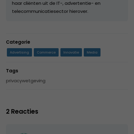
haar cliënten uit de IT-, advertentie- en
telecommunicatiesector hierover.
Categorie
Advertising
Commerce
Innovatie
Media
Tags
privacywetgeving
2 Reacties