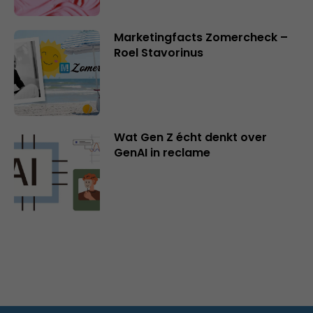
Marketingfacts Zomercheck –
Roel Stavorinus
Wat Gen Z écht denkt over
GenAI in reclame