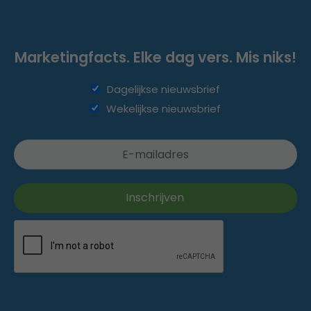
Marketingfacts. Elke dag vers. Mis niks!
Dagelijkse nieuwsbrief
Wekelijkse nieuwsbrief