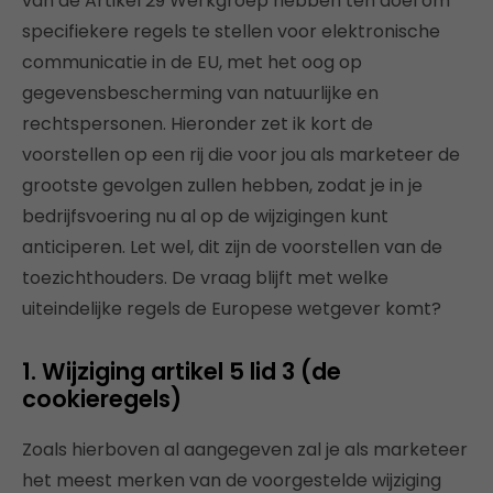
van de Artikel 29 Werkgroep hebben ten doel om
specifiekere regels te stellen voor elektronische
communicatie in de EU, met het oog op
gegevensbescherming van natuurlijke en
rechtspersonen. Hieronder zet ik kort de
voorstellen op een rij die voor jou als marketeer de
grootste gevolgen zullen hebben, zodat je in je
bedrijfsvoering nu al op de wijzigingen kunt
anticiperen. Let wel, dit zijn de voorstellen van de
toezichthouders. De vraag blijft met welke
uiteindelijke regels de Europese wetgever komt?
1. Wijziging artikel 5 lid 3 (de
cookieregels)
Zoals hierboven al aangegeven zal je als marketeer
het meest merken van de voorgestelde wijziging