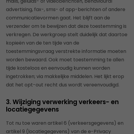
mails, geluids- of videoberichten, behavioural
advertising, fax-, sms- of app-berichten of andere
communicatievormen gaat. Het blijft aan de
verzender om te bewijzen dat deze toestemming is
verkregen. De werkgroep stelt duidelijk dat daartoe
kopieën van de ten tijde van de
toestemmingsvraag verstrekte informatie moeten
worden bewaard. Ook moet toestemming te allen
tijde kosteloos en eenvoudig kunnen worden
ingetrokken; via makkelijke middelen. Het lijkt erop
dat het opt-out recht dus wordt vereenvoudigd.
3. Wijziging verwerking verkeers- en
locatiegegevens
Tot nu toe waren artikel 6 (verkeersgegevens) en
artikel 9 (locatiegegevens) van de e-Privacy