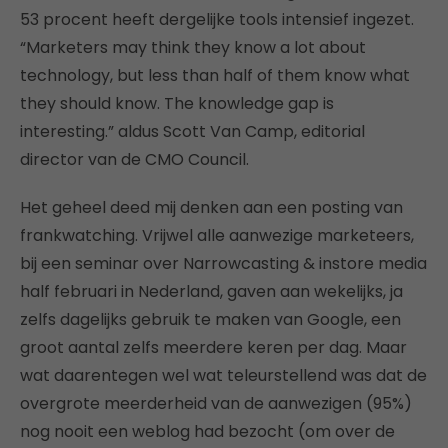
53 procent heeft dergelijke tools intensief ingezet.
“Marketers may think they know a lot about
technology, but less than half of them know what
they should know. The knowledge gap is
interesting.” aldus Scott Van Camp, editorial
director van de CMO Council.
Het geheel deed mij denken aan een posting van
frankwatching. Vrijwel alle aanwezige marketeers,
bij een seminar over Narrowcasting & instore media
half februari in Nederland, gaven aan wekelijks, ja
zelfs dagelijks gebruik te maken van Google, een
groot aantal zelfs meerdere keren per dag. Maar
wat daarentegen wel wat teleurstellend was dat de
overgrote meerderheid van de aanwezigen (95%)
nog nooit een weblog had bezocht (om over de