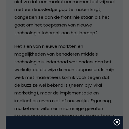
niet zo dat een marketeer momenteel vrij snel
met een knowledge gap te maken krijgt,
aangezien ze aan de frontlinie staan als het
gaat om het toepassen van nieuwe
technologie. Inherent aan het beroep?
Het zien van nieuwe markten en
mogelijkheden van benaderen middels
technologie is inderdaad wat anders dan het
werkelijk op die wijze kunnen toepassen. In mijn
werk met marketeers kom ik vaak tegen dat
de buzz ze wel bekend is (neem bijv. viral
marketing), maar de implementatie en
implicaties ervan niet of nauwelijks. Erger nog,
marketeers willen er in sommige gevallen
liever niet mee geconfronteerd worden (dat is
mijn vak niet).