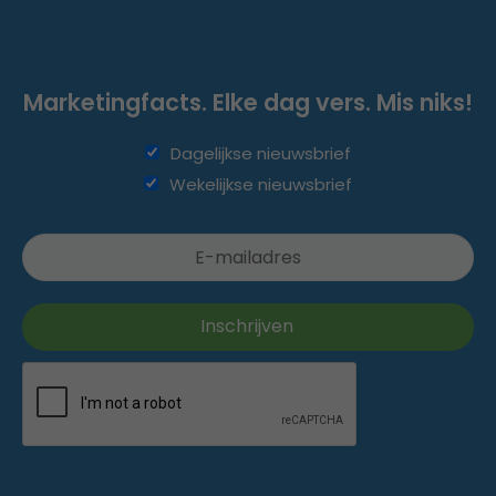
Marketingfacts. Elke dag vers. Mis niks!
Dagelijkse nieuwsbrief
Wekelijkse nieuwsbrief