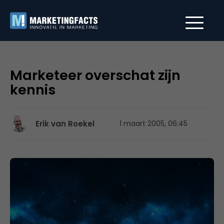
Marketeer overschat zijn
kennis
Erik van Roekel
1 maart 2005, 06:45