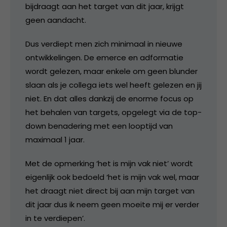
bijdraagt aan het target van dit jaar, krijgt
geen aandacht.
Dus verdiept men zich minimaal in nieuwe
ontwikkelingen. De emerce en adformatie
wordt gelezen, maar enkele om geen blunder
slaan als je collega iets wel heeft gelezen en jij
niet. En dat alles dankzij de enorme focus op
het behalen van targets, opgelegt via de top-
down benadering met een looptijd van
maximaal 1 jaar.
Met de opmerking ‘het is mijn vak niet’ wordt
eigenlijk ook bedoeld ‘het is mijn vak wel, maar
het draagt niet direct bij aan mijn target van
dit jaar dus ik neem geen moeite mij er verder
in te verdiepen’.