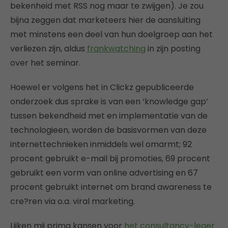
bekenheid met RSS nog maar te zwijgen). Je zou
bijna zeggen dat marketeers hier de aansluiting
met minstens een deel van hun doelgroep aan het
verliezen zijn, aldus
frankwatching
in zijn posting
over het seminar.
Hoewel er volgens het in Clickz gepubliceerde
onderzoek dus sprake is van een ‘knowledge gap’
tussen bekendheid met en implementatie van de
technologieen, worden de basisvormen van deze
internettechnieken inmiddels wel omarmt; 92
procent gebruikt e-mail bij promoties, 69 procent
gebruikt een vorm van online advertising en 67
procent gebruikt internet om brand awareness te
cre?ren via o.a. viral marketing.
Lijken mij prima kansen voor
het consultancy-leger