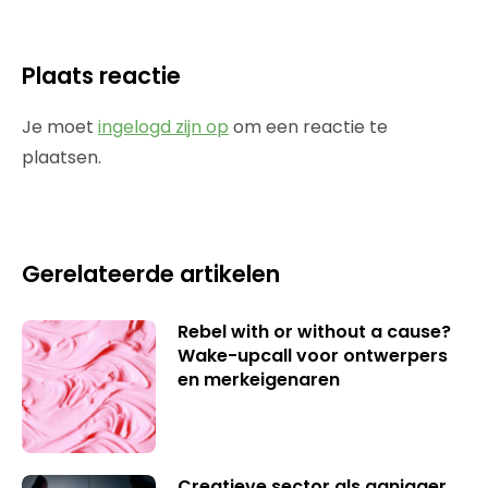
Plaats reactie
Je moet
ingelogd zijn op
om een reactie te
plaatsen.
Gerelateerde artikelen
Rebel with or without a cause?
Wake-upcall voor ontwerpers
en merkeigenaren
Creatieve sector als aanjager