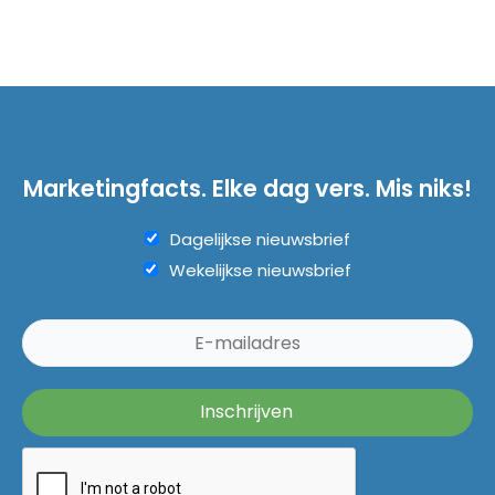
Marketingfacts. Elke dag vers. Mis niks!
Dagelijkse nieuwsbrief
Wekelijkse nieuwsbrief