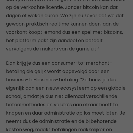
op de verkochte licentie. Zonder bitcoin kan dat
dagen of weken duren. We zijn nu zover dat we dat
gewoon praktisch realtime kunnen doen: aan de
voorkant koopt iemand dus een spel met bitcoins,
het platform pakt zijn aandeel en betaalt
vervolgens de makers van de game uit.”
Dan krijg je dus een consumer-to-merchant-
betaling die gelijk wordt opgevolgd door een
business-to-business-betaling. “Zo bouw je dus
eigenlijk aan een nieuw ecosysteem op een globale
schaal, omdat je dus niet allemaal verschillende
betaalmethodes en valuta’s aan elkaar hoeft te
knopen en daar administratie op los moet laten. Je
neemt dus de administratie en de bijbehorende
kosten weg, maakt betalingen makkelijker en