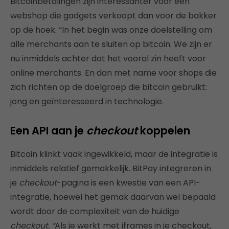
Bitcoinbetalingen zijn interessanter voor een
webshop die gadgets verkoopt dan voor de bakker
op de hoek. “In het begin was onze doelstelling om
alle merchants aan te sluiten op bitcoin. We zijn er
nu inmiddels achter dat het vooral zin heeft voor
online merchants. En dan met name voor shops die
zich richten op de doelgroep die bitcoin gebruikt:
jong en geïnteresseerd in technologie.
Een API aan je
checkout
koppelen
Bitcoin klinkt vaak ingewikkeld, maar de integratie is
inmiddels relatief gemakkelijk. BitPay integreren in
je
check
out
-pagina is een kwestie van een API-
integratie, hoewel het gemak daarvan wel bepaald
wordt door de complexiteit van de huidige
check
out. “
Als je werkt met iframes in je checkout,