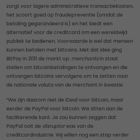
zorgt voor lagere administratieve transactiekosten,
het scoort goed op fraudepreventie (omdat de
betaling gegarandeerd is) en het biedt een
alternatief voor de creditcard om een wereldwijd
publiek te bedienen. Voorwaarde is wel dat mensen
kunnen betalen met bitcoins. Met dat idee ging
BitPay in 2011 de markt op:
merchants
in staat
stellen om bitcoinbetalingen te ontvangen en die
ontvangen bitcoins vervolgens om te zetten naar
de nationale valuta van de merchant in kwestie.
“We zijn daarom niet de iDeal voor bitcoin, maar
eerder de PayPal voor bitcoin. We zitten aan de
faciliterende kant. Je zou kunnen zeggen dat
PayPal ooit de
disruptor
was van de
creditcardindustrie. Wij willen nog een stap verder