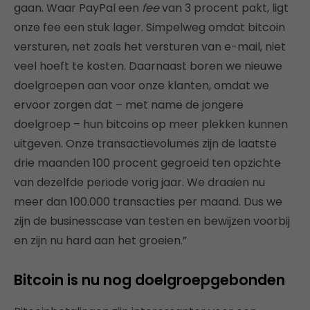
gaan. Waar PayPal een
fee
van 3 procent pakt, ligt
onze fee een stuk lager. Simpelweg omdat bitcoin
versturen, net zoals het versturen van e-mail, niet
veel hoeft te kosten. Daarnaast boren we nieuwe
doelgroepen aan voor onze klanten, omdat we
ervoor zorgen dat – met name de jongere
doelgroep – hun bitcoins op meer plekken kunnen
uitgeven. Onze transactievolumes zijn de laatste
drie maanden 100 procent gegroeid ten opzichte
van dezelfde periode vorig jaar. We draaien nu
meer dan 100.000 transacties per maand. Dus we
zijn de businesscase van testen en bewijzen voorbij
en zijn nu hard aan het groeien.”
Bitcoin is nu nog doelgroepgebonden