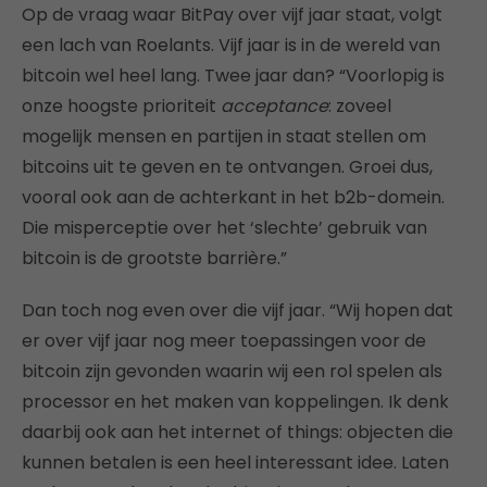
Op de vraag waar BitPay over vijf jaar staat, volgt
een lach van Roelants. Vijf jaar is in de wereld van
bitcoin wel heel lang. Twee jaar dan? “Voorlopig is
onze hoogste prioriteit
acceptance
: zoveel
mogelijk mensen en partijen in staat stellen om
bitcoins uit te geven en te ontvangen. Groei dus,
vooral ook aan de achterkant in het b2b-domein.
Die misperceptie over het ‘slechte’ gebruik van
bitcoin is de grootste barrière.”
Dan toch nog even over die vijf jaar. “Wij hopen dat
er over vijf jaar nog meer toepassingen voor de
bitcoin zijn gevonden waarin wij een rol spelen als
processor en het maken van koppelingen. Ik denk
daarbij ook aan het internet of things: objecten die
kunnen betalen is een heel interessant idee. Laten