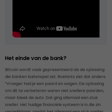
Het einde van de bank?
Bitcoin wordt vaak gepresenteerd als de oplossing
die banken buitenspel zet. Roelants ziet dat anders:
“Vroeger had je een paard en wagen. De oplossing
om dit te verbeteren waren niet snellere paarden,
maar bleek de auto. Dat ging allemaal een stuk
sneller. Het huidige financiële systeem is in die zin
vergelijkbaar, omdat het allemaal een stuk sneller