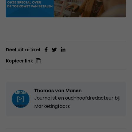
Deel dit artikel
Kopieer link
Thomas van Manen
Journalist en oud-hoofdredacteur bij
Marketingfacts