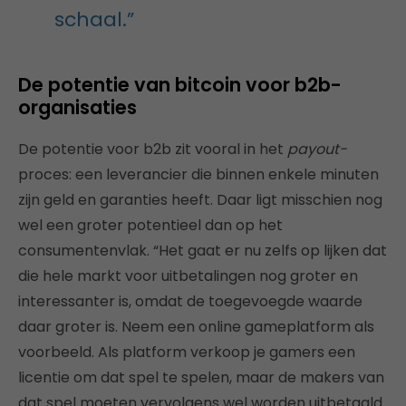
schaal.”
De potentie van bitcoin voor b2b-
organisaties
De potentie voor b2b zit vooral in het
payout-
proces: een leverancier die binnen enkele minuten
zijn geld en garanties heeft. Daar ligt misschien nog
wel een groter potentieel dan op het
consumentenvlak. “Het gaat er nu zelfs op lijken dat
die hele markt voor uitbetalingen nog groter en
interessanter is, omdat de toegevoegde waarde
daar groter is. Neem een online gameplatform als
voorbeeld. Als platform verkoop je gamers een
licentie om dat spel te spelen, maar de makers van
dat spel moeten vervolgens wel worden uitbetaald