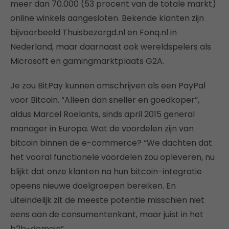
meer dan 70.000
(53 procent van de totale markt)
online winkels aangesloten. Bekende klanten zijn
bijvoorbeeld Thuisbezorgd.nl en Fonq.nl in
Nederland, maar daarnaast ook wereldspelers als
Microsoft en gamingmarktplaats G2A.
Je zou BitPay kunnen omschrijven als een PayPal
voor Bitcoin. “Alleen dan sneller en goedkoper”,
aldus Marcel Roelants, sinds april 2015 general
manager in Europa. Wat de voordelen zijn van
bitcoin binnen de e-commerce? “We dachten dat
het vooral functionele voordelen zou opleveren, nu
blijkt dat onze klanten na hun bitcoin-integratie
opeens nieuwe doelgroepen bereiken. En
uiteindelijk zit de meeste potentie misschien niet
eens aan de consumentenkant, maar juist in het
b2b-domein”.