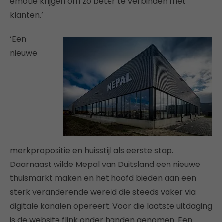
emotie krijgen om zo beter te verbinden met
klanten.’
‘Een
nieuwe
merkpropositie en huisstijl als eerste stap.
Daarnaast wilde Mepal van Duitsland een nieuwe
thuismarkt maken en het hoofd bieden aan een
sterk veranderende wereld die steeds vaker via
digitale kanalen opereert. Voor die laatste uitdaging
is de website flink onder handen genomen. Een