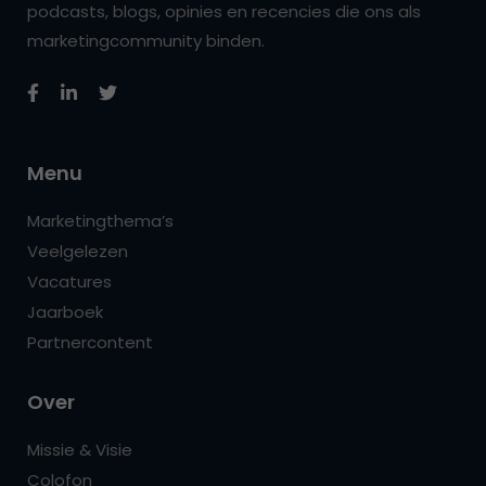
podcasts, blogs, opinies en recencies die ons als
marketingcommunity binden.
Menu
Marketingthema’s
Veelgelezen
Vacatures
Jaarboek
Partnercontent
Over
Missie & Visie
Colofon