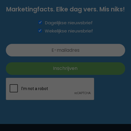
Marketingfacts. Elke dag vers. Mis niks!
Dagelijkse nieuwsbrief
Wekelijkse nieuwsbrief