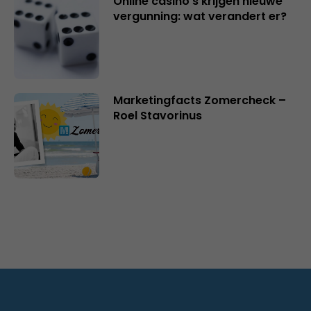
Online casino’s krijgen nieuwe
vergunning: wat verandert er?
Marketingfacts Zomercheck –
Roel Stavorinus