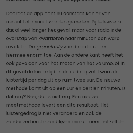
Doordat de app continu aanstaat kan er van
minuut tot minuut worden gemeten. Bij televisie is
dat al veel langer het geval, maar voor radio is de
overstap van kwartieren naar minuten een ware
revolutie. De
granularity
van de data neemt
hiermee enorm toe. Aan de andere kant heeft het
ook gevolgen voor het meten van het volume, of in
dit geval de luistertijd. In de oude opzet kwam de
luistertijd per dag uit op ruim twee uur. De nieuwe
methode komt uit op een uur en dertien minuten. Is
dat erg? Nee, dat is niet erg. Een nieuwe
meetmethode levert een dito resultaat. Het
luistergedrag is niet veranderd en ook de
zenderverhoudingen blijven min of meer hetzelfde.