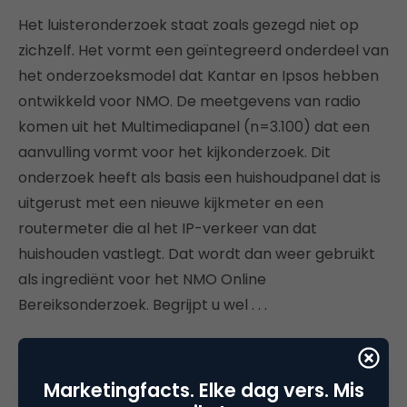
Het luisteronderzoek staat zoals gezegd niet op
zichzelf. Het vormt een geïntegreerd onderdeel van
het onderzoeksmodel dat Kantar en Ipsos hebben
ontwikkeld voor NMO. De meetgevens van radio
komen uit het Multimediapanel (n=3.100) dat een
aanvulling vormt voor het kijkonderzoek. Dit
onderzoek heeft als basis een huishoudpanel dat is
uitgerust met een nieuwe kijkmeter en een
routermeter die al het IP-verkeer van dat
huishouden vastlegt. Dat wordt dan weer gebruikt
als ingrediënt voor het NMO Online
Bereiksonderzoek. Begrijpt u wel . . .
Binnenkort meer nieuws over de ontwikkelingen bij
NMO. Vandaag gaat de aandacht naar radio.
Marketingfacts. Elke dag vers. Mis