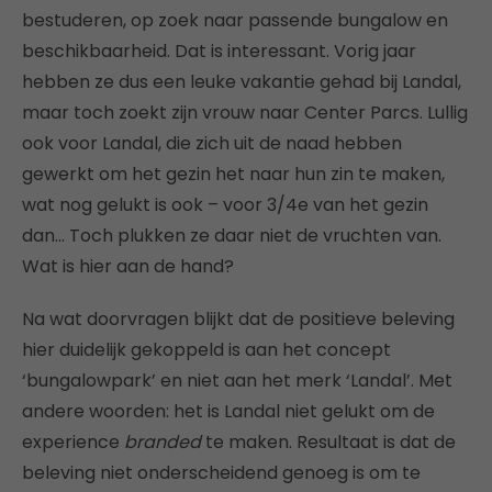
bestuderen, op zoek naar passende bungalow en
beschikbaarheid. Dat is interessant. Vorig jaar
hebben ze dus een leuke vakantie gehad bij Landal,
maar toch zoekt zijn vrouw naar Center Parcs. Lullig
ook voor Landal, die zich uit de naad hebben
gewerkt om het gezin het naar hun zin te maken,
wat nog gelukt is ook – voor 3/4e van het gezin
dan… Toch plukken ze daar niet de vruchten van.
Wat is hier aan de hand?
Na wat doorvragen blijkt dat de positieve beleving
hier duidelijk gekoppeld is aan het concept
‘bungalowpark’ en niet aan het merk ‘Landal’. Met
andere woorden: het is Landal niet gelukt om de
experience
branded
te maken. Resultaat is dat de
beleving niet onderscheidend genoeg is om te