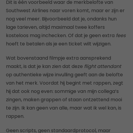
Dit is één voorbeeld waar de merkbelofte van
Southwest Airlines naar voren komt, maar er zijn er
nog veel meer. Bijvoorbeeld dat je, ondanks hun
lage tarieven, altijd maximaal twee koffers
kosteloos mag inchecken. Of dat je geen extra
fees
hoeft te betalen als je een ticket wilt wijzigen.
Wat bovenstaand filmpje extra aansprekend
maakt, is dat je kan zien dat deze
flight attendant
op authentieke wijze invulling geeft aan de belofte
van het merk. Voordat hij begint met rappen, zegt
hij dat ook nog even: sommige van mijn collega’s
zingen, maken grappen of staan ontzettend mooi
te zijn. Ik kan geen van alle, maar wat ik wel kan, is
rappen.
Geen scripts, geen standaardprotocol, maar