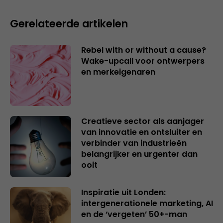
Gerelateerde artikelen
Rebel with or without a cause?
Wake-upcall voor ontwerpers
en merkeigenaren
Creatieve sector als aanjager
van innovatie en ontsluiter en
verbinder van industrieën
belangrijker en urgenter dan
ooit
Inspiratie uit Londen:
intergenerationele marketing, AI
en de ‘vergeten’ 50+-man