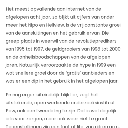
Het meest opvallende aan internet van de
afgelopen acht jaar, zo blijkt uit cijfers van onder
meer het Nipo en Heliview, is de vrij constante groei
van de aansluitingen en het gebruik ervan. Die
greep plaats in weerwil van de revolutiepredikers
van 1995 tot 1997, de geldgraaiers van 1998 tot 2000
en de onheilsboodschappen van de afgelopen
jaren. Natuurlijk veroorzaakte de hype in 1999 een
wat snellere groei door de ‘gratis’ aanbieders en
was er een dip in het gebruik in het afgelopen jaar.
En nog erger: uiteindelijk blijkt er, zegt het
uitstekende, open werkende onderzoeksinstituut
Pew, ook een tweedeling te zijn. Dat is wel degelijk
iets voor zorgen, maar ook weer niet te groot.
Tegenstellingen zijn een fact of life, van rijk en arm,