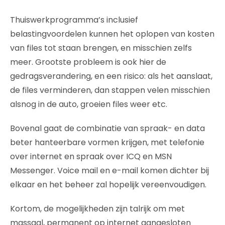
Thuiswerkprogramma’s inclusief
belastingvoordelen kunnen het oplopen van kosten
van files tot staan brengen, en misschien zelfs
meer. Grootste probleem is ook hier de
gedragsverandering, en een risico: als het aanslaat,
de files verminderen, dan stappen velen misschien
alsnog in de auto, groeien files weer etc.
Bovenal gaat de combinatie van spraak- en data
beter hanteerbare vormen krijgen, met telefonie
over internet en spraak over ICQ en MSN
Messenger. Voice mail en e-mail komen dichter bij
elkaar en het beheer zal hopelijk vereenvoudigen.
Kortom, de mogelijkheden zijn talrijk om met
massaal, permanent op internet aangesloten