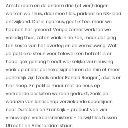
Amsterdam en de andere drie (of vier) dagen
werken we thuis, daarmee files, parkeer en NS-leed
ontwijkend. Dat is rigoreus, geef ik toe, maar we
hebben het geleerd. Vorige zomer werkten we
volledig thuis, zaten vaak in de zon, maar dat ging
ten koste van het overleg en de vernieuwing. Wat
de politieke steun voor telewerken betreft is er
hoop: gek genoeg treedt werkelijke vernieuwing
vaak op onder politieke signaturen die min of meer
achterlijk zijn (zoals onder Ronald Reagan), dus is er
hier hoop. En politici maar met de neus op
verkeerde besluiten worden gedrukt, zoals de
waanzin van landschap verziekende spoorlijnen
naar Duitsland en Frankrijk – product van vier
vrouwelijke verkeersministers – terwijl files tussen
Utrecht en Amsterdam staan.