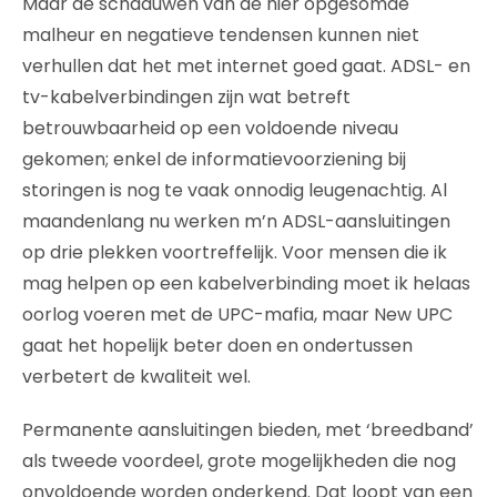
Maar de schaduwen van de hier opgesomde
malheur en negatieve tendensen kunnen niet
verhullen dat het met internet goed gaat. ADSL- en
tv-kabelverbindingen zijn wat betreft
betrouwbaarheid op een voldoende niveau
gekomen; enkel de informatievoorziening bij
storingen is nog te vaak onnodig leugenachtig. Al
maandenlang nu werken m’n ADSL-aansluitingen
op drie plekken voortreffelijk. Voor mensen die ik
mag helpen op een kabelverbinding moet ik helaas
oorlog voeren met de UPC-mafia, maar New UPC
gaat het hopelijk beter doen en ondertussen
verbetert de kwaliteit wel.
Permanente aansluitingen bieden, met ‘breedband’
als tweede voordeel, grote mogelijkheden die nog
onvoldoende worden onderkend. Dat loopt van een